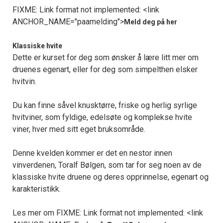
FIXME: Link format not implemented: <link
ANCHOR_NAME="paamelding">
Meld deg på her
Klassiske hvite
Dette er kurset for deg som ønsker å lære litt mer om
druenes egenart, eller for deg som simpelthen elsker
hvitvin.
Du kan finne såvel knusktørre, friske og herlig syrlige
hvitviner, som fyldige, edelsøte og komplekse hvite
viner, hver med sitt eget bruksområde.
Denne kvelden kommer er det en nestor innen
vinverdenen, Toralf Bølgen, som tar for seg noen av de
klassiske hvite druene og deres opprinnelse, egenart og
karakteristikk.
Les mer om FIXME: Link format not implemented: <link