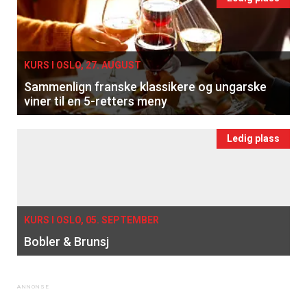
KURS I OSLO, 27. AUGUST
Sammenlign franske klassikere og ungarske
viner til en 5-retters meny
Ledig plass
KURS I OSLO, 05. SEPTEMBER
Bobler & Brunsj