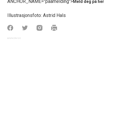
ANCHOR_NAME="paamelding">
Meld deg på her
Illustrasjonsfoto: Astrid Hals