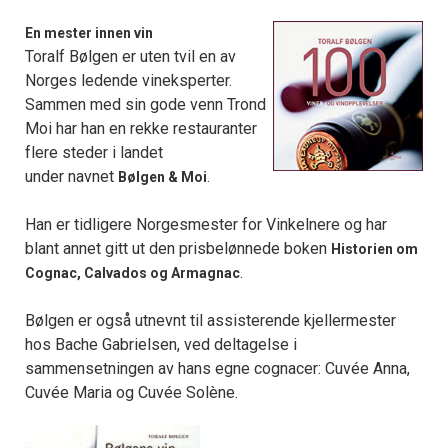
En mester innen vin
Toralf Bølgen er uten tvil en av
Norges ledende vineksperter.
Sammen med sin gode venn Trond
Moi har han en rekke restauranter
flere steder i landet
under navnet
.
Bølgen & Moi
Han er tidligere Norgesmester for Vinkelnere og har
blant annet gitt ut den prisbelønnede boken
Historien om
.
Cognac, Calvados og Armagnac
Bølgen er også utnevnt til assisterende kjellermester
hos Bache Gabrielsen, ved deltagelse i
sammensetningen av hans egne cognacer: Cuvée Anna,
Cuvée Maria og Cuvée Solène.