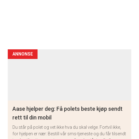
ANNONSE
Aase hjelper deg: Få polets beste kjøp sendt
rett til din mobil
Du står på polet og vet ikke hva du skal velge. Fortvil ikke,
for hjelpen er nær: Bestill vår sms-tjeneste og du får tilsendt