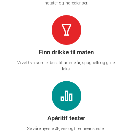
notater og ingredienser.
Finn drikke til maten
Vi vet hva som er best til lammelår, spaghetti og grillet
laks.
Apéritif tester
Se våre nyeste øl-, vin- og brennevinstester.