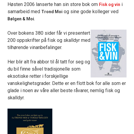
Høsten 2006 lanserte han sin store bok om
i
Fisk og vin
samarbeid med
og sine gode kolleger ved
Trond Moi
.
Bølgen & Moi
Over bokens 380 sider får vi presentert
200 oppskrifter på fisk og skalldyr med
tilhørende vinanbefalinger.
Her blir alt fra abbor til ål tatt for seg og
du bil finne såvel tradisjonelle som
eksotiske retter i forskjellige
vanskelighetsgrader. Dette er en flott bok for alle som er
glade i noen av våre aller beste råvarer, nemlig fisk og
skalldyr.