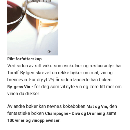
Rikt forfatterskap
Ved siden av sitt virke som vinkelner og restaurantør, har
Toralf Bølgen skrevet en rekke bøker om mat, vin og
brennevin. For drøyt 2½ år siden lanserte han boken
- for deg som vil nyte vin og lære litt mer om
Bølgens Vin
vinen du drikker.
Av andre bøker kan nevnes kokeboken
den
Mat og Vin,
fantastiske boken
samt
Champagne - Diva og Dronning
.
100 viner og vinopplevelser