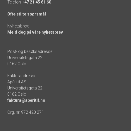
Telefon
+47 21 45 61 60
Ofte stilte spørsmål
Nyhetsbrev:
Meld deg på våre nyhetsbrev
Post- og besøksadresse:
Universitetsgata 22
0162 Oslo
Fakturaadresse:
Apéritif AS
Universitetsgata 22
0162 Oslo
faktura@aperitif.no
Org. nr. 972 420 271