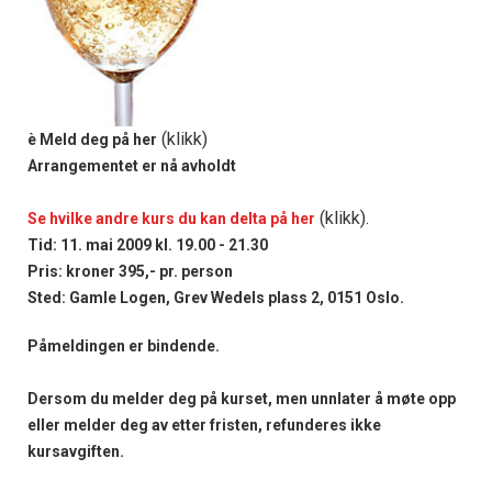
(klikk)
è
Meld deg på her
Arrangementet er nå avholdt
(klikk).
Se hvilke andre kurs du kan delta på her
Tid: 11. mai 2009 kl. 19.00 - 21.30
Pris: kroner 395,- pr. person
Sted: Gamle Logen, Grev Wedels plass 2, 0151 Oslo.
Påmeldingen er bindende.
Dersom du melder deg på kurset, men unnlater å møte opp
eller melder deg av etter fristen, refunderes ikke
kursavgiften.