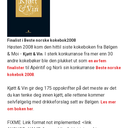
Finalist i Beste norske kokebok2008
Høsten 2008 kom den hittil siste kokeboken fra Bølgen
& Moi -
. I sterk konkurranse fra mer enn 30
Kjøtt & Vin
andre kokebøker ble den plukket ut som
en av fem
til Apéritif og Norli sin konkurranse
finalister
Beste norske
.
kokebok 2008
Kjøtt & Vin gir deg 175 oppskrifter på det meste av det
du kan tenke deg innen kjøtt, alle rettene kommer
selvfølgelig med drikkeforslag satt av Bølgen.
Les mer
.
om boken her
FIXME: Link format not implemented: <link