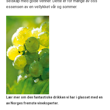
selskap med gode venner. Dette er for mange av oss
essensen av en vellykket vår og sommer.
Lær mer om den fantastiske drikken vi har i glasset med en
av Norges fremste vineksperter.