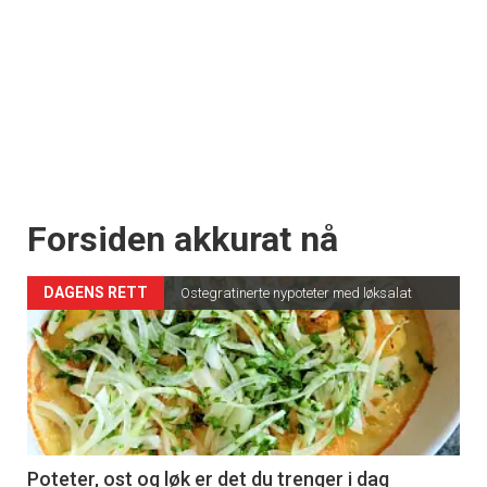
Forsiden akkurat nå
DAGENS RETT
Ostegratinerte nypoteter med løksalat
Poteter, ost og løk er det du trenger i dag