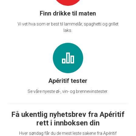
Finn drikke til maten
Vi vet hva som er best til lammelår, spaghetti og grillet
laks.
Apéritif tester
Se våre nyeste øl-, vin- og brennevinstester.
Få ukentlig nyhetsbrev fra Apéritif
rett i innboksen din
Hver søndag får du de mest leste sakene fra Apéritif