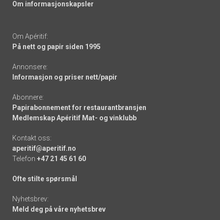
Om informasjonskapsler
Om Apéritif:
På nett og papir siden 1995
Annonsere:
Informasjon og priser nett/papir
Abonnere:
Papirabonnement for restaurantbransjen
Medlemskap Apéritif Mat- og vinklubb
Kontakt oss:
aperitif@aperitif.no
Telefon
+47 21 45 61 60
Ofte stilte spørsmål
Nyhetsbrev:
Meld deg på våre nyhetsbrev