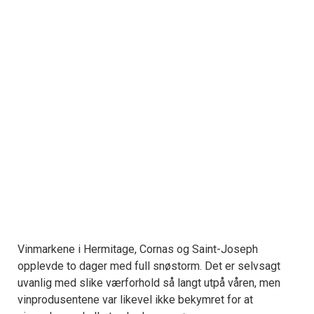
Vinmarkene i Hermitage, Cornas og Saint-Joseph
opplevde to dager med full snøstorm. Det er selvsagt
uvanlig med slike værforhold så langt utpå våren, men
vinprodusentene var likevel ikke bekymret for at