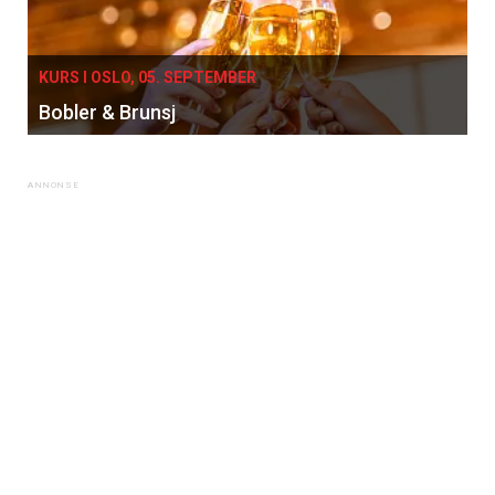
KURS I OSLO, 05. SEPTEMBER
Bobler & Brunsj