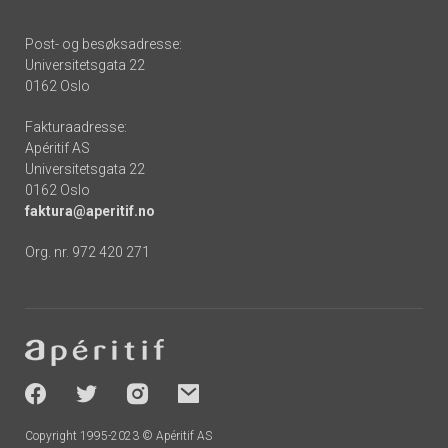
Post- og besøksadresse:
Universitetsgata 22
0162 Oslo
Fakturaadresse:
Apéritif AS
Universitetsgata 22
0162 Oslo
faktura@aperitif.no
Org. nr. 972 420 271
Footer
-
socials
Copyright 1995-2023 © Apéritif AS