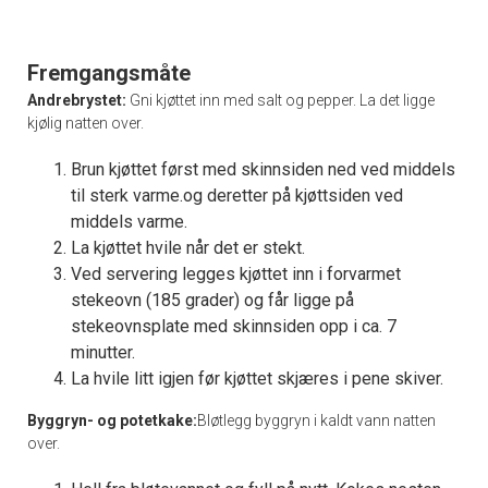
Fremgangsmåte
Andrebrystet:
Gni kjøttet inn med salt og pepper. La det ligge
kjølig natten over.
Brun kjøttet først med skinnsiden ned ved middels
til sterk varme.og deretter på kjøttsiden ved
middels varme.
La kjøttet hvile når det er stekt.
Ved servering legges kjøttet inn i forvarmet
stekeovn (185 grader) og får ligge på
stekeovnsplate med skinnsiden opp i ca. 7
minutter.
La hvile litt igjen før kjøttet skjæres i pene skiver.
Byggryn- og potetkake:
Bløtlegg byggryn i kaldt vann natten
over.