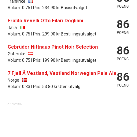
Frankrike
POENG
Volum: 0.75 l Pris: 234.90 kr Basisutvalget
Eraldo Revelli Otto Filari Dogliani
86
Italia
POENG
Volum: 0.75 l Pris: 299.90 kr Bestillingsutvalget
Gebrüder Nittnaus Pinot Noir Selection
86
Østerrike
POENG
Volum: 0.75 l Pris: 199.90 kr Bestillingsutvalget
7 Fjell Å Vestland, Vestland Norwegian Pale Ale
86
Norge
POENG
Volum: 0.33 l Pris: 53.80 kr Uten utvalg