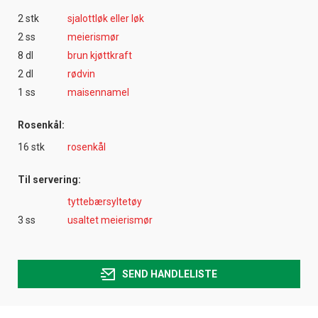
2 stk
sjalottløk eller løk
2 ss
meierismør
8 dl
brun kjøttkraft
2 dl
rødvin
1 ss
maisennamel
Rosenkål:
16 stk
rosenkål
Til servering:
tyttebærsyltetøy
3 ss
usaltet meierismør
SEND HANDLELISTE