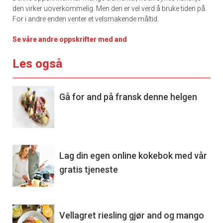
den virker uoverkommelig. Men den er vel verd å bruke tiden på.
For i andre enden venter et velsmakende måltid.
Se våre andre oppskrifter med and
Les også
Gå for and på fransk denne helgen
Lag din egen online kokebok med vår
gratis tjeneste
Vellagret riesling gjør and og mango