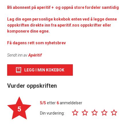
Bli abonnent på aperitif + og oppnå store fordeler samtidig
Lag din egen personlige kokebok enten ved å legge denne
oppskriften direkte inn fra aperitif.nos oppskrifter eller
komponere dine egne.
Få dagens rett som nyhetsbrev
Sendt inn av
Apéritif
LEGG I MIN KOKEBOK
Vurder oppskriften
5/5
etter
6
anmeldelser
5
Din vurdering: