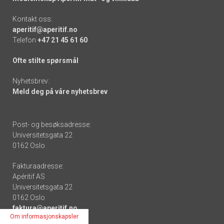
Kontakt oss:
aperitif@aperitif.no
Telefon
+47 21 45 61 60
Ofte stilte spørsmål
Nyhetsbrev:
Meld deg på våre nyhetsbrev
Post- og besøksadresse:
Universitetsgata 22
0162 Oslo
Fakturaadresse:
Apéritif AS
Universitetsgata 22
0162 Oslo
faktura@aperitif.no
Om informasjonskapsler