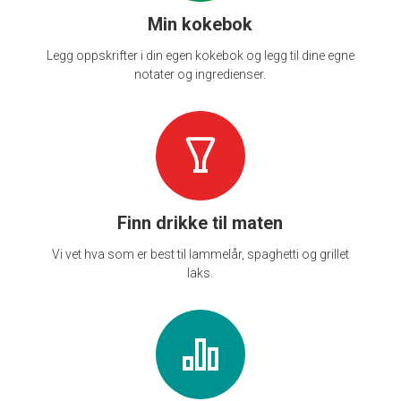
Min kokebok
Legg oppskrifter i din egen kokebok og legg til dine egne
notater og ingredienser.
Finn drikke til maten
Vi vet hva som er best til lammelår, spaghetti og grillet
laks.