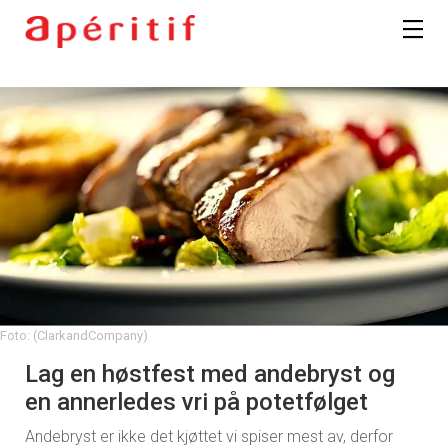
Foto: (ClarkandCompany)
Lag en høstfest med andebryst og
en annerledes vri på potetfølget
Andebryst er ikke det kjøttet vi spiser mest av, derfor