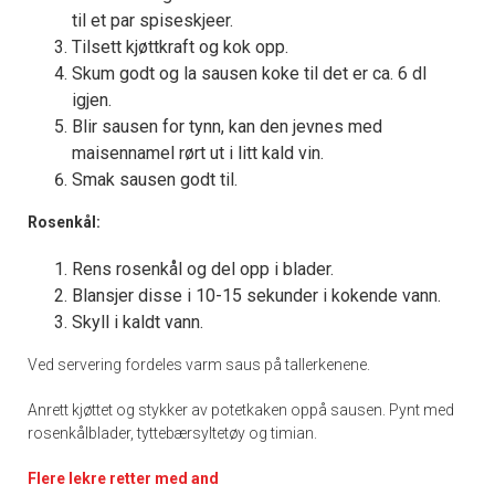
til et par spiseskjeer.
Tilsett kjøttkraft og kok opp.
Skum godt og la sausen koke til det er ca. 6 dl
igjen.
Blir sausen for tynn, kan den jevnes med
maisennamel rørt ut i litt kald vin.
Smak sausen godt til.
Rosenkål:
Rens rosenkål og del opp i blader.
Blansjer disse i 10-15 sekunder i kokende vann.
Skyll i kaldt vann.
Ved servering fordeles varm saus på tallerkenene.
Anrett kjøttet og stykker av potetkaken oppå sausen. Pynt med
rosenkålblader, tyttebærsyltetøy og timian.
Flere lekre retter med and