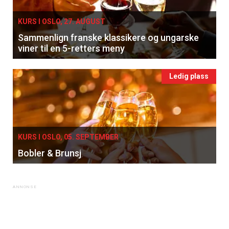
KURS I OSLO, 27. AUGUST
Sammenlign franske klassikere og ungarske
viner til en 5-retters meny
Ledig plass
KURS I OSLO, 05. SEPTEMBER
Bobler & Brunsj