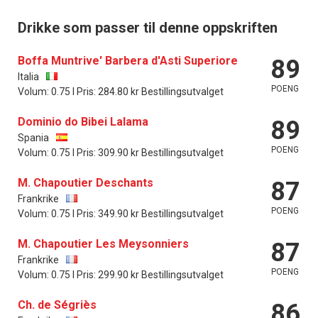
Drikke som passer til denne oppskriften
Boffa Muntrive' Barbera d'Asti Superiore
89
Italia
POENG
Volum: 0.75 l Pris: 284.80 kr Bestillingsutvalget
Dominio do Bibei Lalama
89
Spania
POENG
Volum: 0.75 l Pris: 309.90 kr Bestillingsutvalget
M. Chapoutier Deschants
87
Frankrike
POENG
Volum: 0.75 l Pris: 349.90 kr Bestillingsutvalget
M. Chapoutier Les Meysonniers
87
Frankrike
POENG
Volum: 0.75 l Pris: 299.90 kr Bestillingsutvalget
Ch. de Ségriès
86