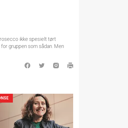
rosecco ikke spesielt tørt
t for gruppen som sådan. Men
ONSE