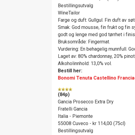
Bestillingsutvalg
WineTailor
Farge og duft: Gullgul. Fin duft av sø
Smak: God mousse, fin frukt og fin s
godt og lenge med god tørrhet i finis
Bruksområde: Fingermat.
Vurdering: En behagelig munnfull. God
Laget av: 80% chardonnay, 20% pinot
Alkoholinnhold: 13,0% vol.
Bestill her:
Bonomi Tenuta Castellino Francia
(84p)
Gancia Prosecco Extra Dry
Fratelli Gancia
Italia - Piemonte
55008 Cuveco - kr 114,00 (75cl)
Bestillingsutvalg