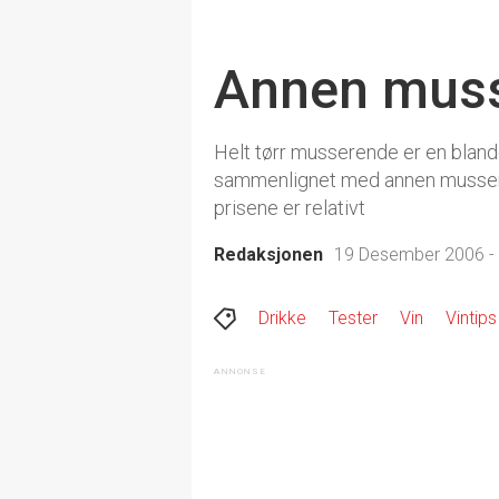
Annen muss
Helt tørr musserende er en blande
sammenlignet med annen musseren
prisene er relativt
Redaksjonen
19 Desember 2006 -
Drikke
Tester
Vin
Vintips