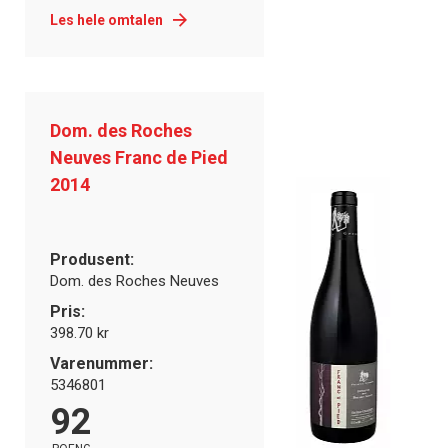
Les hele omtalen
Dom. des Roches
Neuves Franc de Pied
2014
Produsent:
Dom. des Roches Neuves
Pris:
398.70 kr
Varenummer:
5346801
92