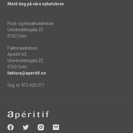
Meld deg på våre nyhetsbrev
Post- og besøksadresse:
Universitetsgata 22
0162 Oslo
Fakturaadresse:
Apéritif AS
Universitetsgata 22
0162 Oslo
faktura@aperitif.no
Org. nr. 972 420 271
Footer
-
socials