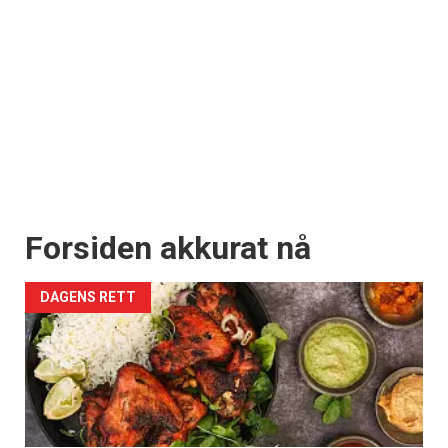
Forsiden akkurat nå
DAGENS RETT