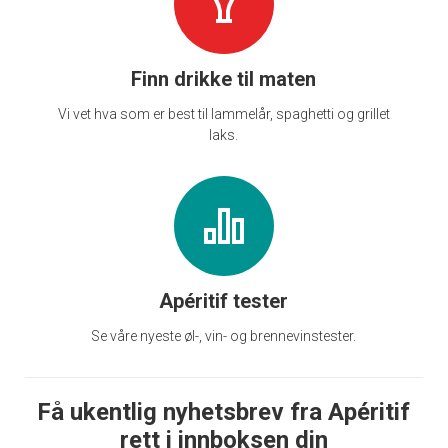
Finn drikke til maten
Vi vet hva som er best til lammelår, spaghetti og grillet
laks.
Apéritif tester
Se våre nyeste øl-, vin- og brennevinstester.
Få ukentlig nyhetsbrev fra Apéritif
rett i innboksen din