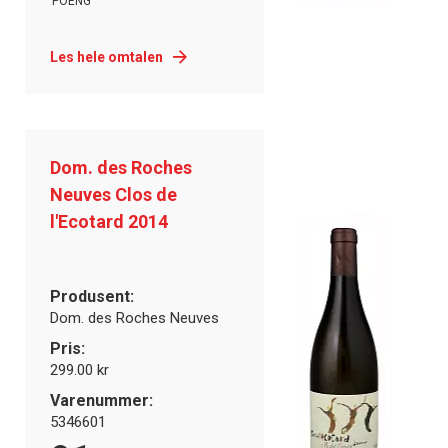
POENG
Les hele omtalen
Dom. des Roches
Neuves Clos de
l'Ecotard 2014
Produsent:
Dom. des Roches Neuves
Pris:
299.00 kr
Varenummer:
5346601