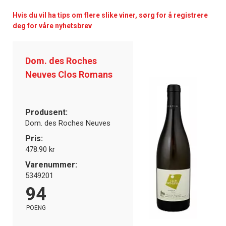
Hvis du vil ha tips om flere slike viner, sørg for å registrere
deg for våre nyhetsbrev
Dom. des Roches
Neuves Clos Romans
Produsent:
Dom. des Roches Neuves
Pris:
478.90 kr
Varenummer:
5349201
94
POENG