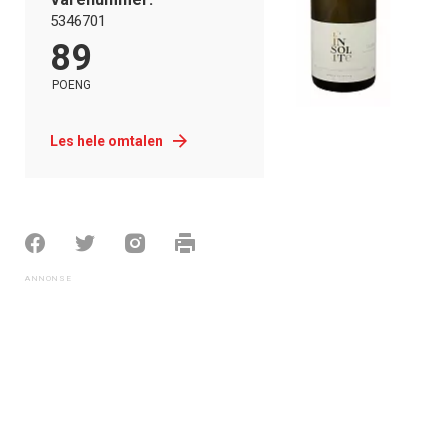
5346701
89
POENG
Les hele omtalen