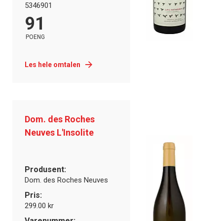
5346901
91
POENG
Les hele omtalen
Dom. des Roches
Neuves L'Insolite
Produsent:
Dom. des Roches Neuves
Pris:
299.00 kr
Varenummer: