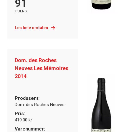
91
POENG
Les hele omtalen
Dom. des Roches
Neuves Les Mémoires
2014
Produsent:
Dom. des Roches Neuves
Pris:
419.00 kr
Varenummer: