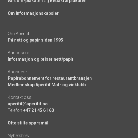
varsom-plakaten
og
Redaktørplakaten
Om informasjonskapsler
Om Apéritif:
På nett og papir siden 1995
Annonsere:
Informasjon og priser nett/papir
Abonnere:
Papirabonnement for restaurantbransjen
Medlemskap Apéritif Mat- og vinklubb
Kontakt oss:
aperitif@aperitif.no
Telefon
+47 21 45 61 60
Ofte stilte spørsmål
Nyhetsbrev: