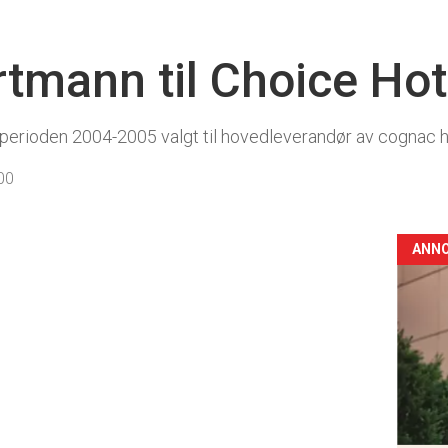
rtmann til Choice Hot
 perioden 2004-2005 valgt til hovedleverandør av cognac 
00
ANN