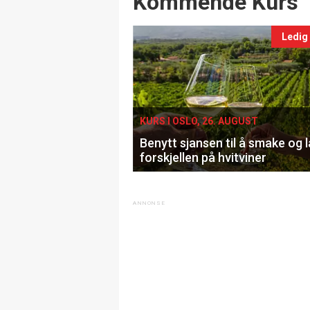
Kommende Kurs
Ledig
KURS I OSLO, 26. AUGUST
Benytt sjansen til å smake og 
forskjellen på hvitviner