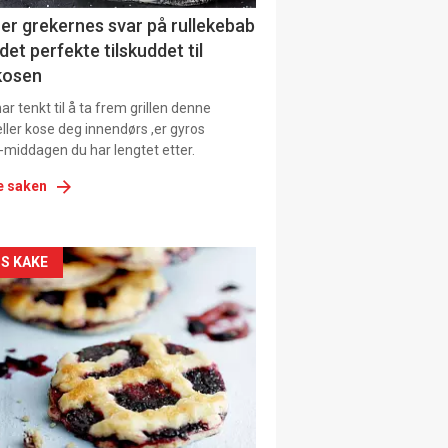
ens
er grekernes svar på rullekebab
det perfekte tilskuddet til
kosen
r tenkt til å ta frem grillen denne
ller kose deg innendørs ,er gyros
-middagen du har lengtet etter.
e saken
kler
S KAKE
il
tion