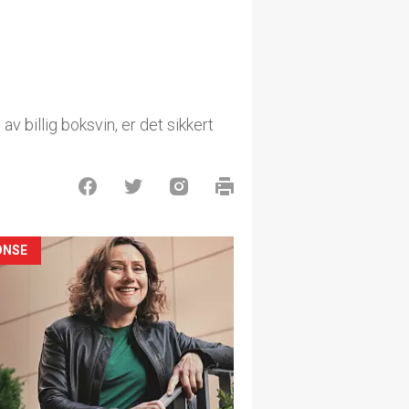
v billig boksvin, er det sikkert
ONSE