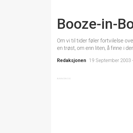
Booze-in-B
Om vi til tider føler fortvilelse 
en trøst, om enn liten, å finne i 
Redaksjonen
19 September 2003 -