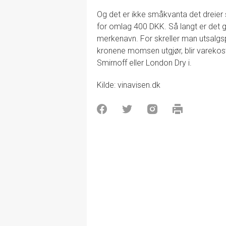
Og det er ikke småkvanta det dreier
for omlag 400 DKK. Så langt er det 
merkenavn. For skreller man utsalg
kronene momsen utgjør, blir varekostn
Smirnoff eller London Dry i.
Kilde: vinavisen.dk