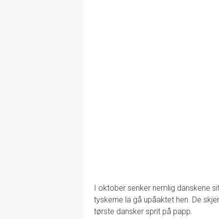
I oktober senker nemlig danskene sitt
tyskerne la gå upåaktet hen. De skje
tørste dansker sprit på papp.