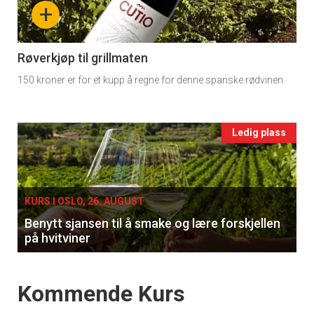
-
+
section
11
Røverkjøp til grillmaten
150 kroner er for et kupp å regne for denne spanske rødvinen.
Ukens
vin
Events
Ledig plass
single
KURS I OSLO, 26. AUGUST
Benytt sjansen til å smake og lære forskjellen
på hvitviner
Events
Kommende Kurs