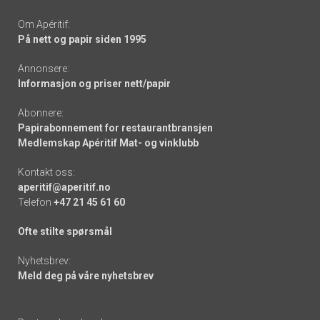
Om Apéritif:
På nett og papir siden 1995
Annonsere:
Informasjon og priser nett/papir
Abonnere:
Papirabonnement for restaurantbransjen
Medlemskap Apéritif Mat- og vinklubb
Kontakt oss:
aperitif@aperitif.no
Telefon
+47 21 45 61 60
Ofte stilte spørsmål
Nyhetsbrev:
Meld deg på våre nyhetsbrev