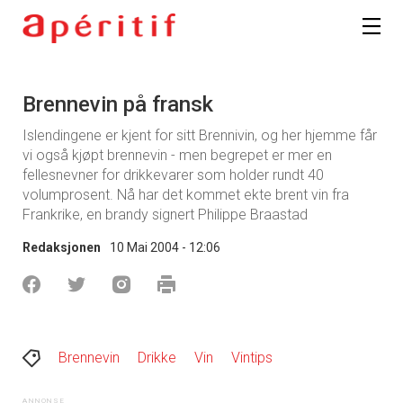
Brennevin på fransk
Islendingene er kjent for sitt Brennivin, og her hjemme får
vi også kjøpt brennevin - men begrepet er mer en
fellesnevner for drikkevarer som holder rundt 40
volumprosent. Nå har det kommet ekte brent vin fra
Frankrike, en brandy signert Philippe Braastad
Redaksjonen
10 Mai 2004 - 12:06
Brennevin
Drikke
Vin
Vintips