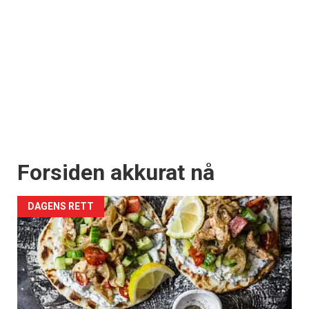
Forsiden akkurat nå
DAGENS RETT