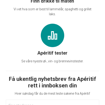
Finn drikke til maten
Vi vet hva som er best til lammelår, spaghetti og grillet
laks.
Apéritif tester
Se våre nyeste øl-, vin- og brennevinstester.
Få ukentlig nyhetsbrev fra Apéritif
rett i innboksen din
Hver søndag får du de mest leste sakene fra Apéritif