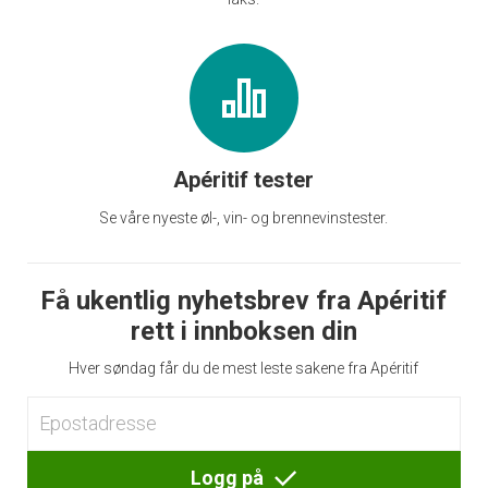
Apéritif tester
Se våre nyeste øl-, vin- og brennevinstester.
Få ukentlig nyhetsbrev fra Apéritif
rett i innboksen din
Hver søndag får du de mest leste sakene fra Apéritif
Logg på