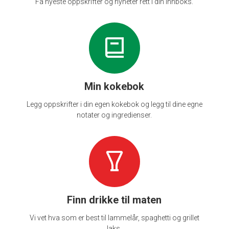
Få nyeste oppskrifter og nyheter rett i din innboks.
Min kokebok
Legg oppskrifter i din egen kokebok og legg til dine egne
notater og ingredienser.
Finn drikke til maten
Vi vet hva som er best til lammelår, spaghetti og grillet
laks.