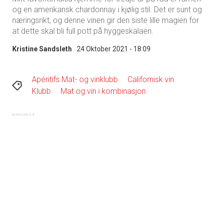
og en amerikansk chardonnay i kjølig stil. Det er sunt og
næringsrikt, og denne vinen gir den siste lille magien for
at dette skal bli full pott på hyggeskalaen.
Kristine Sandsleth
24 Oktober 2021 - 18:09
Apéritifs Mat- og vinklubb
Californisk vin
Klubb
Mat og vin i kombinasjon