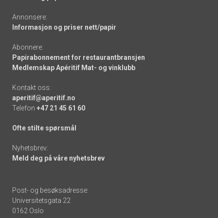
Annonsere:
Informasjon og priser nett/papir
Abonnere:
Papirabonnement for restaurantbransjen
Medlemskap Apéritif Mat- og vinklubb
Kontakt oss:
aperitif@aperitif.no
Telefon
+47 21 45 61 60
Ofte stilte spørsmål
Nyhetsbrev:
Meld deg på våre nyhetsbrev
Post- og besøksadresse:
Universitetsgata 22
0162 Oslo