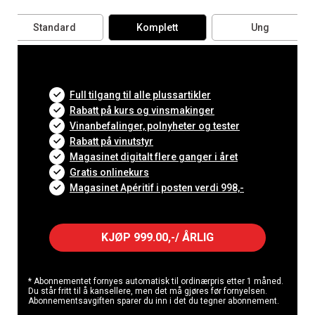
Standard
Komplett
Ung
Full tilgang til alle plussartikler
Rabatt på kurs og vinsmakinger
Vinanbefalinger, polnyheter og tester
Rabatt på vinutstyr
Magasinet digitalt flere ganger i året
Gratis onlinekurs
Magasinet Apéritif i posten verdi 998,-
KJØP 999.00,-/ ÅRLIG
* Abonnementet fornyes automatisk til ordinærpris etter 1 måned.
Du står fritt til å kansellere, men det må gjøres før fornyelsen.
Abonnementsavgiften sparer du inn i det du tegner abonnement.