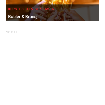
KURS I OSLO, 05. SEPTEMBER
Bobler & Brunsj