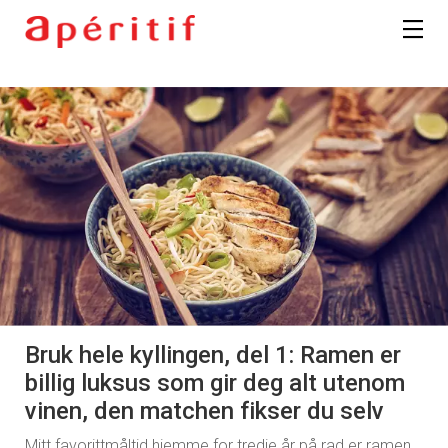
Bruk hele kyllingen, del 1: Ramen er
billig luksus som gir deg alt utenom
vinen, den matchen fikser du selv
Mitt favorittmåltid hjemme for tredje år på rad er ramen