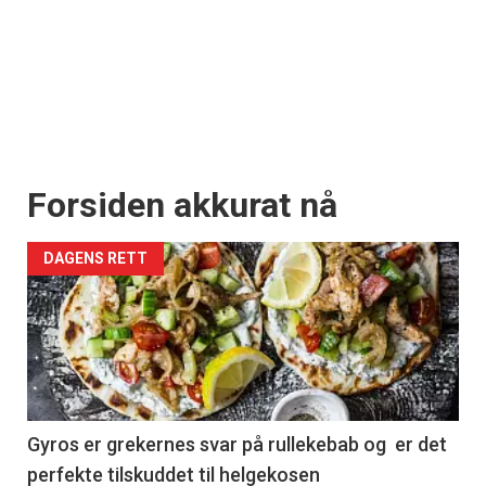
Forsiden akkurat nå
DAGENS RETT
Gyros er grekernes svar på rullekebab og er det
perfekte tilskuddet til helgekosen