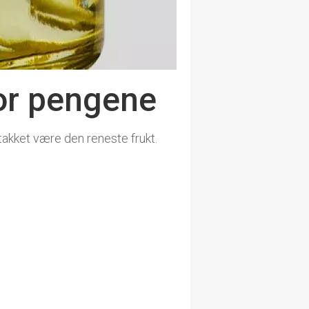
for pengene
 takket være den reneste frukt.