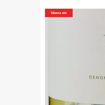
Ukens vin