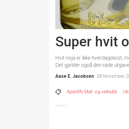
Super hvit o
Hvit rioja er ikke hverdagskost, 
Det gjelder også den røde utgave
Aase E. Jacobsen
28 November 20
Apéritifs Mat- og vinklubb
Uk