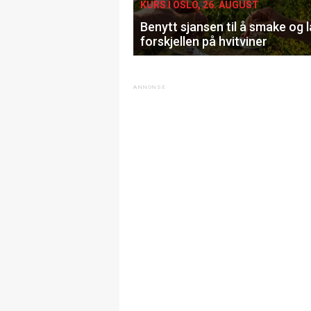
KURS I OSLO, 26. AUGUST
Benytt sjansen til å smake og 
forskjellen på hvitviner