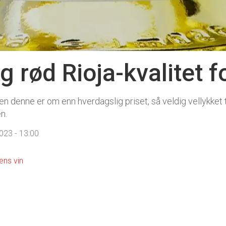
g rød Rioja-kvalitet 
men denne er om enn hverdagslig priset, så veldig vellykket
n.
23 - 13:00
ens vin