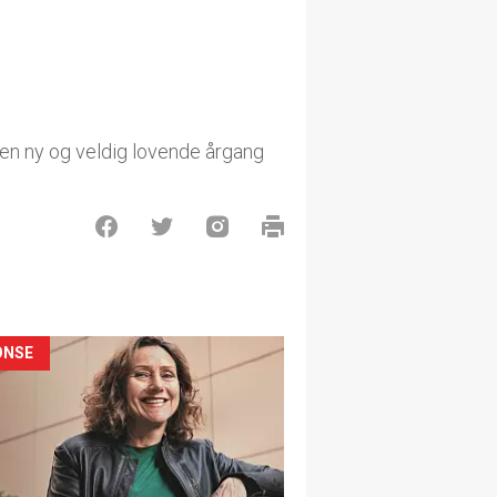
 en ny og veldig lovende årgang
ONSE