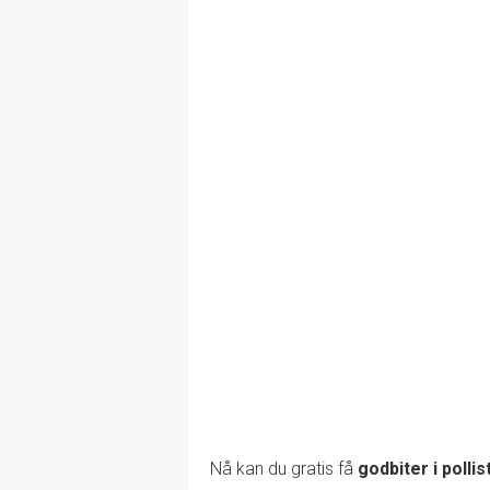
Nå kan du gratis få
godbiter i pollis