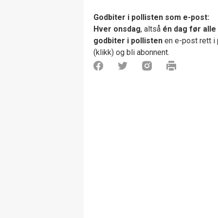
Godbiter i pollisten som e-post:
Hver onsdag
, altså
én dag før alle
godbiter i pollisten
en e-post rett i
(klikk) og bli abonnent.