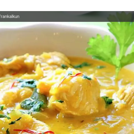
frankalkun