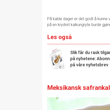
På kalde dager er det godt å kunne 
på en krydret kalkungryte burde gjør
Les også
Slik får du rask tilg
på nyhetene: Abonn
på våre nyhetsbrev
Meksikansk safranka