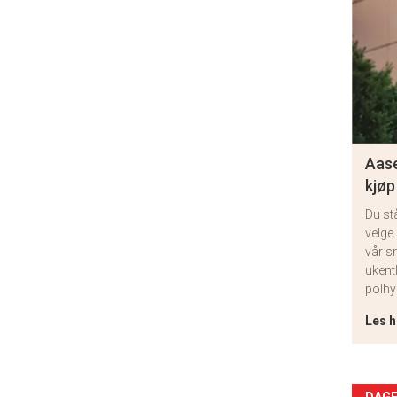
Aase
kjøp
Du st
velge.
vår s
ukent
polhy
Les h
DAGE