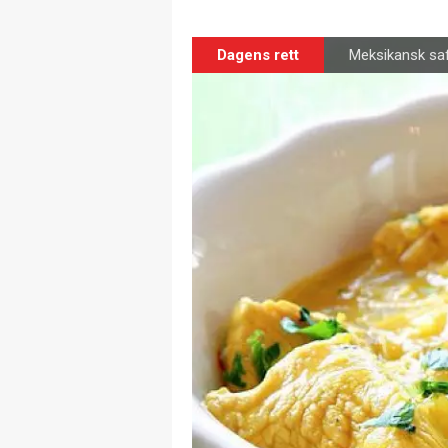
Dagens rett
Meksikansk sa