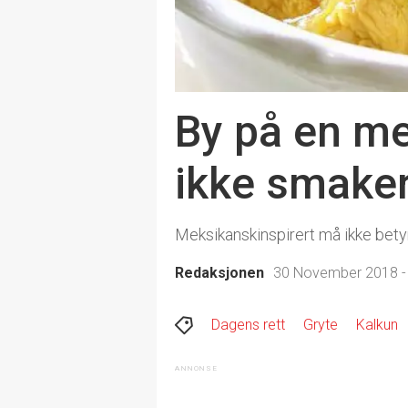
By på en me
ikke smaker
Meksikanskinspirert må ikke betyr
Redaksjonen
30 November 2018 -
Dagens rett
Gryte
Kalkun