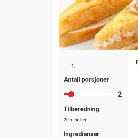
Antall porsjoner
2
Tilberedning
20 minutter
Ingredienser