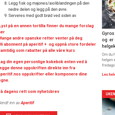
-
Legg fisk og majones/aioliblandingen på den
nedre delen og legg på den øvre.
sec
Serveres med godt brød ved siden av.
11
Lyst på en annen tortilla finner du mange forslag
her
Dag
Gyros 
Mange andre spanske retter venter på deg
og er 
rett
Bli abonnent på aperitif + og oppnå store fordeler
helge
samtidig som rabatter på alle våre kurs
2
Om du ha
helgen e
Lag din egen personlige kokebok enten ved å
fredags
legge denne oppskriften direkte inn fra
aperitif.nos oppskrifter eller komponere dine
Les hel
egne.
Få dagens rett som nyhetsbrev
Arti
UKEN
endt inn av
Aperitif
deta