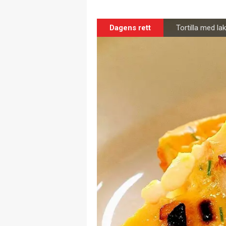
Dagens rett
Tortilla med la