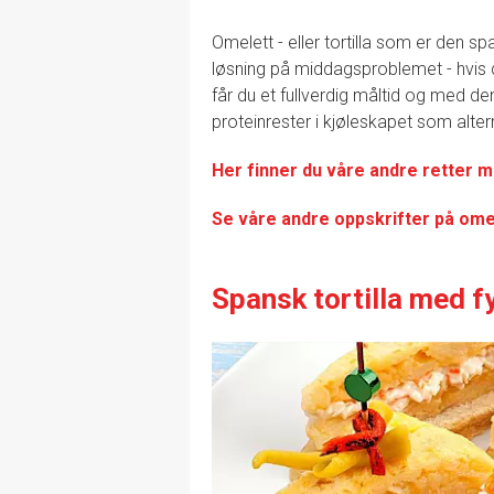
Omelett - eller tortilla som er den s
løsning på middagsproblemet - hvis 
får du et fullverdig måltid og med de
proteinrester i kjøleskapet som altern
Her finner du våre andre retter m
Se våre andre oppskrifter på ome
Spansk tortilla med fy