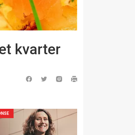
et kvarter
ONSE