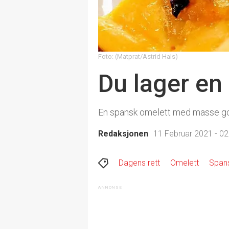
Foto: (Matprat/Astrid Hals)
Du lager en 
En spansk omelett med masse gods
Redaksjonen
11 Februar 2021 - 02
Dagens rett
Omelett
Span