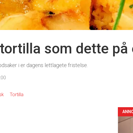
tortilla som dette på 
aker i er dagens lettlagete fristelse.
:00
sk
Tortilla
ANN