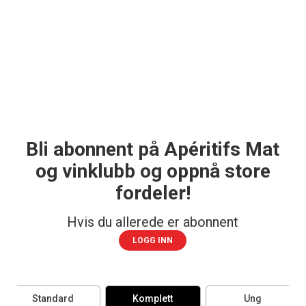
Bli abonnent på Apéritifs Mat
og vinklubb og oppnå store
fordeler!
Hvis du allerede er abonnent
LOGG INN
Standard
Komplett
Ung