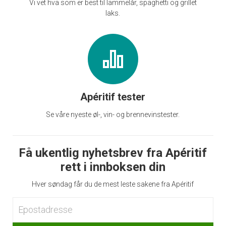
Vi vet hva som er best til lammelår, spaghetti og grillet
laks.
Apéritif tester
Se våre nyeste øl-, vin- og brennevinstester.
Få ukentlig nyhetsbrev fra Apéritif
rett i innboksen din
Hver søndag får du de mest leste sakene fra Apéritif