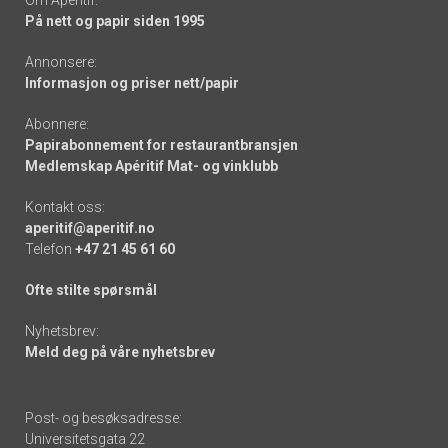
På nett og papir siden 1995
Annonsere:
Informasjon og priser nett/papir
Abonnere:
Papirabonnement for restaurantbransjen
Medlemskap Apéritif Mat- og vinklubb
Kontakt oss:
aperitif@aperitif.no
Telefon
+47 21 45 61 60
Ofte stilte spørsmål
Nyhetsbrev:
Meld deg på våre nyhetsbrev
Post- og besøksadresse:
Universitetsgata 22