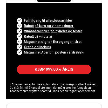
Full tilgang til alle plussartikler
Rabatt på kurs og vinsmakinger
Vinanbefalinger, polnyheter og tester
Rabatt på vinutstyr
Magasinet digitalt flere ganger i året
Gratis onlinekurs
Magasinet Apéritif i posten verdi 998,-
KJØP 999.00,-/ ÅRLIG
* Abonnementet fornyes automatisk til ordinærpris etter 1 måned.
Du står fritt til å kansellere, men det må gjøres før fornyelsen.
Abonnementsavgiften sparer du inn i det du tegner abonnement.