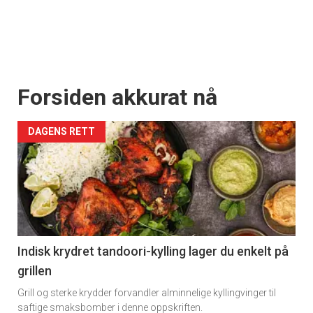
Forsiden akkurat nå
DAGENS RETT
Indisk krydret tandoori-kylling lager du enkelt på
grillen
Grill og sterke krydder forvandler alminnelige kyllingvinger til
saftige smaksbomber i denne oppskriften.