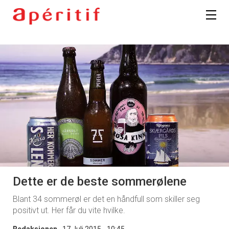
Dette er de beste sommerølene
Blant 34 sommerøl er det en håndfull som skiller seg
positivt ut. Her får du vite hvilke.
Redaksjonen
17 Juli 2015 - 10:45