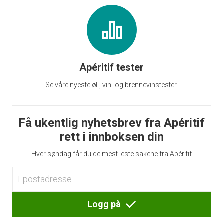
Apéritif tester
Se våre nyeste øl-, vin- og brennevinstester.
Få ukentlig nyhetsbrev fra Apéritif
rett i innboksen din
Hver søndag får du de mest leste sakene fra Apéritif
Logg på