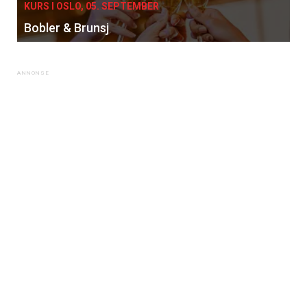
KURS I OSLO, 05. SEPTEMBER
Bobler & Brunsj