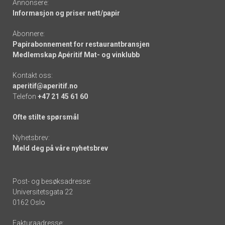
Annonsere:
Informasjon og priser nett/papir
Abonnere:
Papirabonnement for restaurantbransjen
Medlemskap Apéritif Mat- og vinklubb
Kontakt oss:
aperitif@aperitif.no
Telefon
+47 21 45 61 60
Ofte stilte spørsmål
Nyhetsbrev:
Meld deg på våre nyhetsbrev
Post- og besøksadresse:
Universitetsgata 22
0162 Oslo
Fakturaadresse: