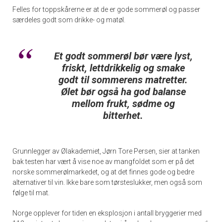
Felles for toppskårerne er at de er gode sommerøl og passer
særdeles godt som drikke- og matøl.
Et godt sommerøl bør være lyst,
friskt, lettdrikkelig og smake
godt til sommerens matretter.
Ølet bør også ha god balanse
mellom frukt, sødme og
bitterhet.
Grunnlegger av Ølakademiet, Jørn Tore Persen, sier at tanken
bak testen har vært å vise noe av mangfoldet som er på det
norske sommerølmarkedet, og at det finnes gode og bedre
alternativer til vin. Ikke bare som tørsteslukker, men også som
følge til mat.
Norge opplever for tiden en eksplosjon i antall bryggerier med