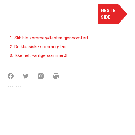
NESTE
SIDE
1.
Slik ble sommerøltesten gjennomført
2.
De klassiske sommerølene
3.
Ikke helt vanlige sommerøl