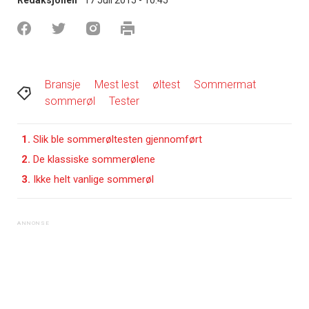
Bransje
Mest lest
øltest
Sommermat
sommerøl
Tester
1.
Slik ble sommerøltesten gjennomført
2.
De klassiske sommerølene
3.
Ikke helt vanlige sommerøl