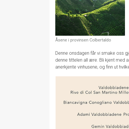
Åsene i provinsen Colbertaldo
Denne onsdagen får vi smake oss gje
denne tittelen all ære. Bli kjent med a
anerkjente vinhusene, og finn ut hvilke