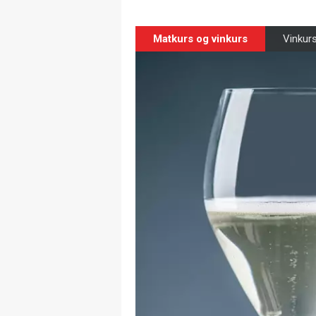
Matkurs og vinkurs
Vinkurs