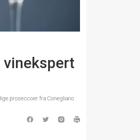
 vinekspert
elige proseccoer fra Conegliano