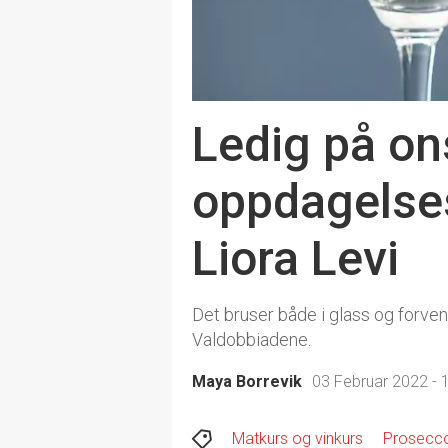
Ledig på on
oppdagelses
Liora Levi
Det bruser både i glass og forven
Valdobbiadene.
Maya Borrevik
03 Februar 2022 - 
Matkurs og vinkurs
Prosecc