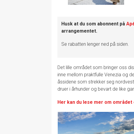
Husk at du som abonnent på
Apé
arrangementet.
Se rabatten lenger ned på siden.
Det lille området som bringer oss dis
inne mellom praktfulle Venezia og de
åssidene som strekker seg nordvest
druer i århunder og bevart de like ga
Her kan du lese mer om området 