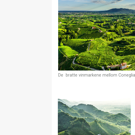
De bratte vinmarkene mellom Coneglian