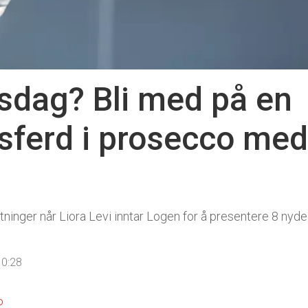
sdag? Bli med på en
ferd i prosecco med
tninger når Liora Levi inntar Logen for å presentere 8 nyd
10:28
o