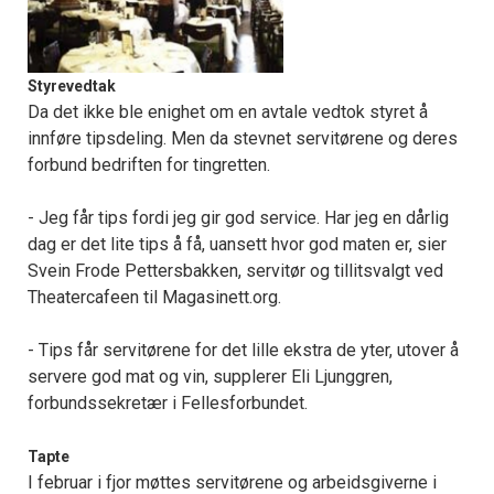
Styrevedtak
Da det ikke ble enighet om en avtale vedtok styret å
innføre tipsdeling. Men da stevnet servitørene og deres
forbund bedriften for tingretten.
- Jeg får tips fordi jeg gir god service. Har jeg en dårlig
dag er det lite tips å få, uansett hvor god maten er, sier
Svein Frode Pettersbakken, servitør og tillitsvalgt ved
Theatercafeen til Magasinett.org.
- Tips får servitørene for det lille ekstra de yter, utover å
servere god mat og vin, supplerer Eli Ljunggren,
forbundssekretær i Fellesforbundet.
Tapte
I februar i fjor møttes servitørene og arbeidsgiverne i