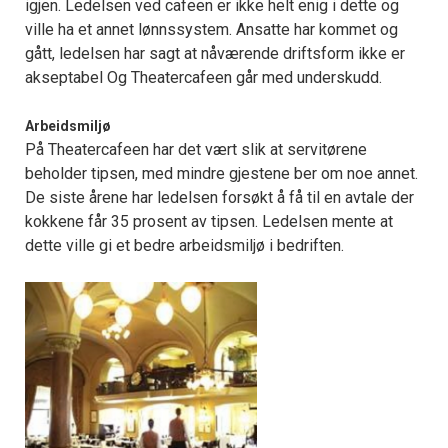
igjen. Ledelsen ved cafeen er ikke helt enig i dette og
ville ha et annet lønnssystem. Ansatte har kommet og
gått, ledelsen har sagt at nåværende driftsform ikke er
akseptabel Og Theatercafeen går med underskudd.
Arbeidsmiljø
På Theatercafeen har det vært slik at servitørene
beholder tipsen, med mindre gjestene ber om noe annet.
De siste årene har ledelsen forsøkt å få til en avtale der
kokkene får 35 prosent av tipsen. Ledelsen mente at
dette ville gi et bedre arbeidsmiljø i bedriften.