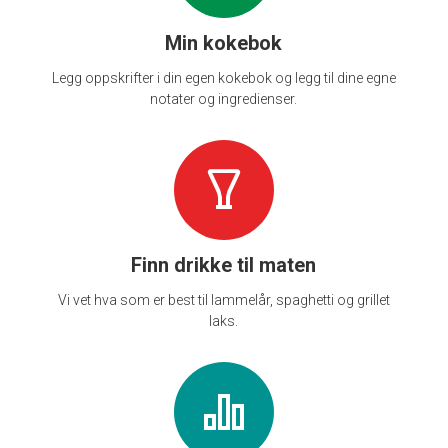
Min kokebok
Legg oppskrifter i din egen kokebok og legg til dine egne
notater og ingredienser.
Finn drikke til maten
Vi vet hva som er best til lammelår, spaghetti og grillet
laks.