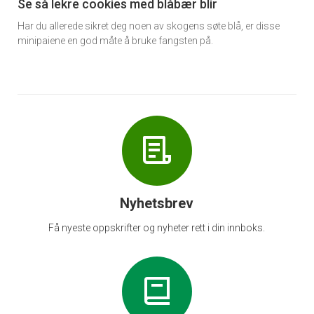
6
Se så lekre cookies med blåbær blir
Har du allerede sikret deg noen av skogens søte blå, er disse
minipaiene en god måte å bruke fangsten på.
Nyhetsbrev
Få nyeste oppskrifter og nyheter rett i din innboks.