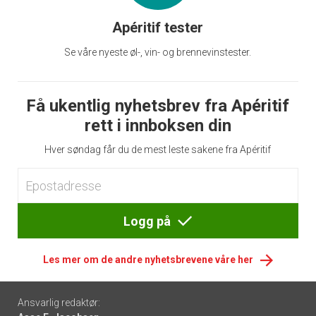
Apéritif tester
Se våre nyeste øl-, vin- og brennevinstester.
Få ukentlig nyhetsbrev fra Apéritif
rett i innboksen din
Hver søndag får du de mest leste sakene fra Apéritif
Logg på
Les mer om de andre nyhetsbrevene våre her
Footer
Ansvarlig redaktør: