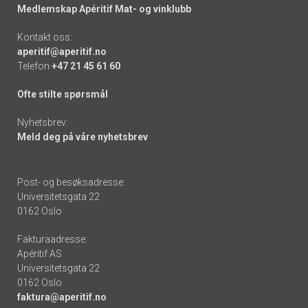
Medlemskap Apéritif Mat- og vinklubb
Kontakt oss:
aperitif@aperitif.no
Telefon
+47 21 45 61 60
Ofte stilte spørsmål
Nyhetsbrev:
Meld deg på våre nyhetsbrev
Post- og besøksadresse:
Universitetsgata 22
0162 Oslo
Fakturaadresse:
Apéritif AS
Universitetsgata 22
0162 Oslo
faktura@aperitif.no