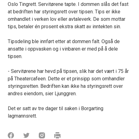
Oslo Tingrett. Servitørene tapte. I dommen slås det fast
at bedriften har styringsrett over tipsen. Tips er ikke
omhandlet i verken lov eller avtaleverk. De som mottar
tips, betaler én prosent ekstra skatt av inntekten sin.
Tipsdeling ble innført etter at dommen falt. Også de
ansatte i oppvasken og i vinbaren er med på å dele
tipsen.
- Servitørene har hevd på tipsen, slik har det vært i 75 år
på Theatercafeen. Dette er et prinsipp som omhandler
styringsretten. Bedriften kan ikke ha styringsrett over
andres eiendom, sier Ljunggren.
Det er satt av tre dager til saken i Borgarting
lagmannsrett.