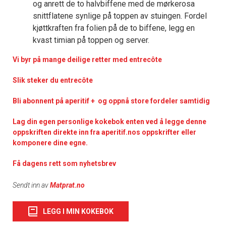
og anrett de to halvbiffene med de mørkerosa
snittflatene synlige på toppen av stuingen. Fordel
kjøttkraften fra folien på de to biffene, legg en
kvast timian på toppen og server.
Vi byr på mange deilige retter med entrecôte
Slik steker du entrecôte
Bli abonnent på aperitif + og oppnå store fordeler samtidig
Lag din egen personlige kokebok enten ved å legge denne
oppskriften direkte inn fra aperitif.nos oppskrifter eller
komponere dine egne.
Få dagens rett som nyhetsbrev
Sendt inn av
Matprat.no
LEGG I MIN KOKEBOK