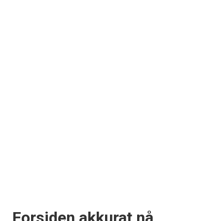
Forsiden akkurat nå