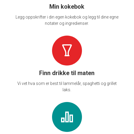
Min kokebok
Legg oppskrifter i din egen kokebok og legg til dine egne
notater og ingredienser.
Finn drikke til maten
Vi vet hva som er best til lammelår, spaghetti og grillet
laks.