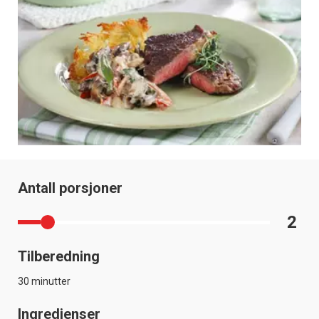
Antall porsjoner
2
Tilberedning
30 minutter
Ingredienser