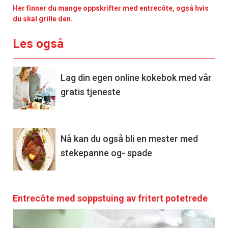
Her finner du mange oppskrifter med entrecôte, også hvis
du skal grille den.
Les også
Lag din egen online kokebok med vår
gratis tjeneste
Nå kan du også bli en mester med
stekepanne og- spade
Entrecôte med soppstuing av fritert potetrede