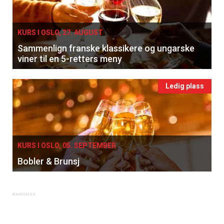
KURS I OSLO, 27. AUGUST
Sammenlign franske klassikere og ungarske
viner til en 5-retters meny
Ledig plass
KURS I OSLO, 05. SEPTEMBER
Bobler & Brunsj