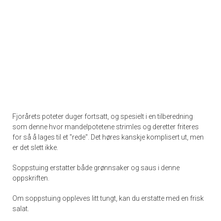
Fjorårets poteter duger fortsatt, og spesielt i en tilberedning
som denne hvor mandelpotetene strimles og deretter friteres
for så å lages til et "rede". Det høres kanskje komplisert ut, men
er det slett ikke.
Soppstuing erstatter både grønnsaker og saus i denne
oppskriften.
Om soppstuing oppleves litt tungt, kan du erstatte med en frisk
salat.