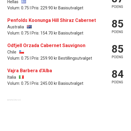
Hellas
POENG
Volum: 0.75 l Pris: 229.90 kr Basisutvalget
Penfolds Koonunga Hill Shiraz Cabernet
85
Australia
POENG
Volum: 0.75 l Pris: 154.70 kr Basisutvalget
Odfjell Orzada Cabernet Sauvignon
85
Chile
POENG
Volum: 0.75 l Pris: 259.90 kr Bestillingsutvalget
Vajra Barbera d'Alba
84
Italia
POENG
Volum: 0.75 l Pris: 245.00 kr Basisutvalget