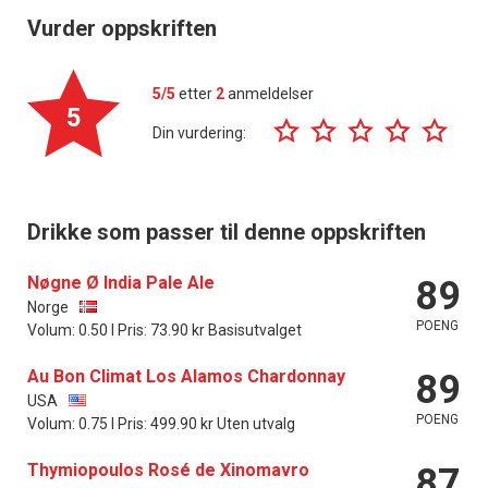
Vurder oppskriften
5/5
etter
2
anmeldelser
5
Din vurdering:
Drikke som passer til denne oppskriften
Nøgne Ø India Pale Ale
89
Norge
POENG
Volum: 0.50 l Pris: 73.90 kr Basisutvalget
Au Bon Climat Los Alamos Chardonnay
89
USA
POENG
Volum: 0.75 l Pris: 499.90 kr Uten utvalg
Thymiopoulos Rosé de Xinomavro
87