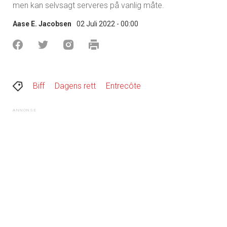
men kan selvsagt serveres på vanlig måte.
Aase E. Jacobsen
02 Juli 2022 - 00:00
Biff
Dagens rett
Entrecôte