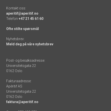
Kontakt oss:
aperitif@aperitif.no
Telefon
+47 21 45 61 60
Ofte stilte spørsmål
Nyhetsbrev:
Meld deg på våre nyhetsbrev
Post- og besøksadresse:
Universitetsgata 22
0162 Oslo
Fakturaadresse:
Apéritif AS
Universitetsgata 22
0162 Oslo
faktura@aperitif.no