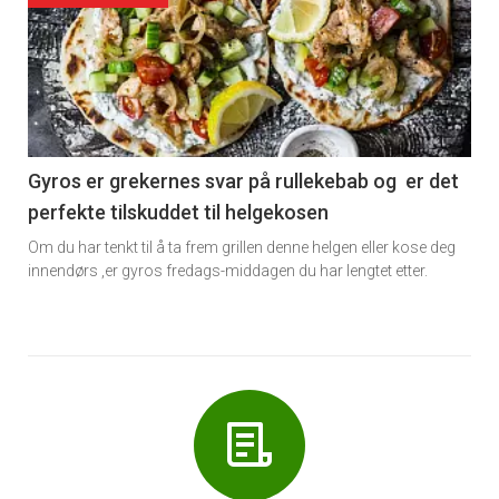
akkurat
nå
-
6
Gyros er grekernes svar på rullekebab og er det
perfekte tilskuddet til helgekosen
Om du har tenkt til å ta frem grillen denne helgen eller kose deg
innendørs ,er gyros fredags-middagen du har lengtet etter.