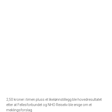
2,50 kroner i timen pluss et likelønnstillegg ble hovedresultatet
etter at Fellesforbundet og NHO Reiseliv ble enige om et
meklingsforslag.