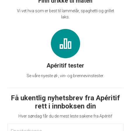
Finn drikke til maten
Vi vet hva som er best til lammelår, spaghetti og grillet
laks.
Apéritif tester
Se våre nyeste øl-, vin- og brennevinstester.
Få ukentlig nyhetsbrev fra Apéritif
rett i innboksen din
Hver søndag får du de mest leste sakene fra Apéritif