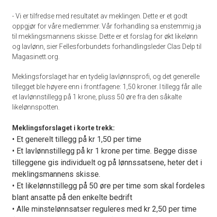
- Vi er tilfredse med resultatet av meklingen. Dette er et godt
oppgjør for våre medlemmer. Vår forhandling sa enstemmig ja
til meklingsmannens skisse. Dette er et forslag for økt likelønn
og lavlønn, sier Fellesforbundets forhandlingsleder Clas Delp til
Magasinett.org.
Meklingsforslaget har en tydelig lavlønnsprofi, og det generelle
tillegget ble høyere enn i frontfagene: 1,50 kroner. I tillegg får alle
et lavlønnstillegg på 1 krone, pluss 50 øre fra den såkalte
likelønnspotten.
Meklingsforslaget i korte trekk:
• Et generelt tillegg på kr 1,50 per time
• Et lavlønnstillegg på kr 1 krone per time. Begge disse
tilleggene gis individuelt og på lønnssatsene, heter det i
meklingsmannens skisse.
• Et likelønnstillegg på 50 øre per time som skal fordeles
blant ansatte på den enkelte bedrift
• Alle minstelønnsatser reguleres med kr 2,50 per time