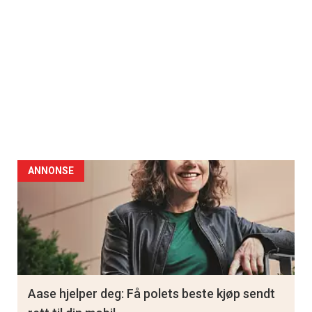
ANNONSE
Aase hjelper deg: Få polets beste kjøp sendt