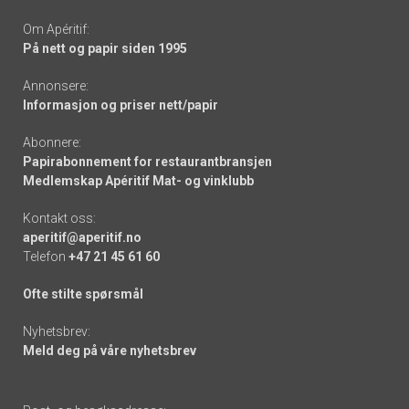
Om Apéritif:
På nett og papir siden 1995
Annonsere:
Informasjon og priser nett/papir
Abonnere:
Papirabonnement for restaurantbransjen
Medlemskap Apéritif Mat- og vinklubb
Kontakt oss:
aperitif@aperitif.no
Telefon
+47 21 45 61 60
Ofte stilte spørsmål
Nyhetsbrev:
Meld deg på våre nyhetsbrev