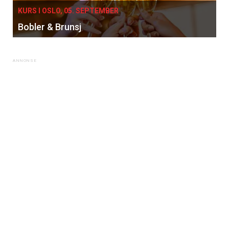
KURS I OSLO, 05. SEPTEMBER
Bobler & Brunsj