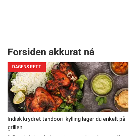
Forsiden akkurat nå
DAGENS RETT
Indisk krydret tandoori-kylling lager du enkelt på
grillen