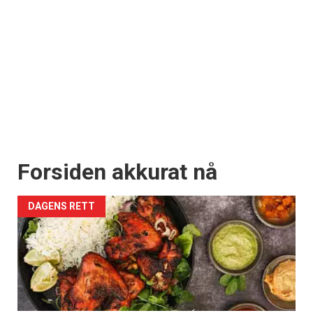
Forsiden akkurat nå
DAGENS RETT