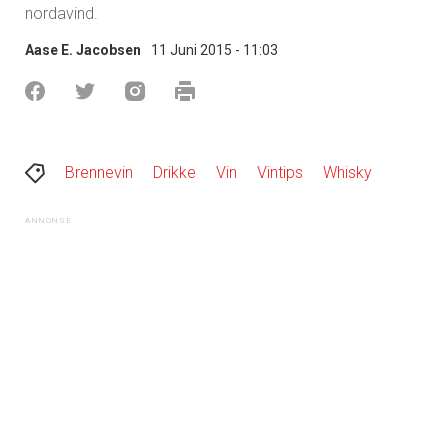
nordavind.
Aase E. Jacobsen
11 Juni 2015 - 11:03
Brennevin
Drikke
Vin
Vintips
Whisky