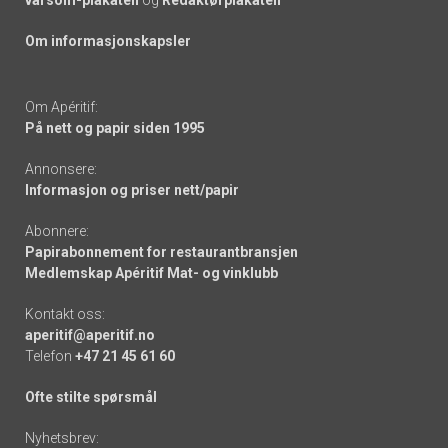
Om informasjonskapsler
Om Apéritif:
På nett og papir siden 1995
Annonsere:
Informasjon og priser nett/papir
Abonnere:
Papirabonnement for restaurantbransjen
Medlemskap Apéritif Mat- og vinklubb
Kontakt oss:
aperitif@aperitif.no
Telefon
+47 21 45 61 60
Ofte stilte spørsmål
Nyhetsbrev: