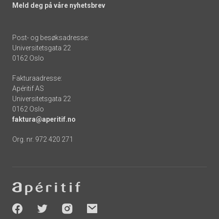
Meld deg på våre nyhetsbrev
Post- og besøksadresse:
Universitetsgata 22
0162 Oslo
Fakturaadresse:
Apéritif AS
Universitetsgata 22
0162 Oslo
faktura@aperitif.no
Org. nr. 972 420 271
Footer
-
socials