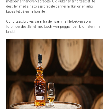
metoder er håndverkspregete. Old Pulteney er fortsatt et lite
destilleri med sine to særpregete panner hvilket gir en årlig
kapasitet på en million liter.
Og fortsatt brukes vann fra den samme lille bekken som
forbinder destilleriet med Loch Hempriggs noen kilometer inn i
landet.