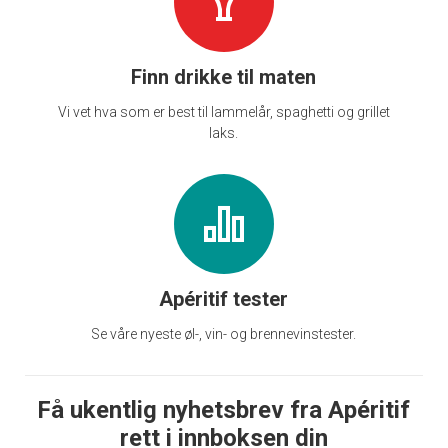
Finn drikke til maten
Vi vet hva som er best til lammelår, spaghetti og grillet
laks.
Apéritif tester
Se våre nyeste øl-, vin- og brennevinstester.
Få ukentlig nyhetsbrev fra Apéritif
rett i innboksen din