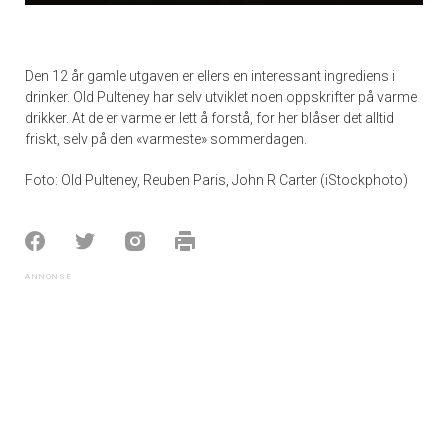
Den 12 år gamle utgaven er ellers en interessant ingrediens i
drinker. Old Pulteney har selv utviklet noen oppskrifter på varme
drikker. At de er varme er lett å forstå, for her blåser det alltid
friskt, selv på den «varmeste» sommerdagen.
Foto: Old Pulteney, Reuben Paris, John R Carter (iStockphoto)