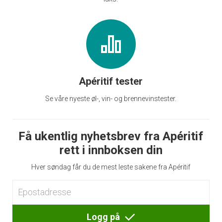
Apéritif tester
Se våre nyeste øl-, vin- og brennevinstester.
Få ukentlig nyhetsbrev fra Apéritif
rett i innboksen din
Hver søndag får du de mest leste sakene fra Apéritif
Logg på