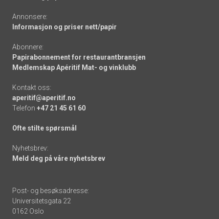
Annonsere:
Informasjon og priser nett/papir
Abonnere:
Papirabonnement for restaurantbransjen
Medlemskap Apéritif Mat- og vinklubb
Kontakt oss:
aperitif@aperitif.no
Telefon
+47 21 45 61 60
Ofte stilte spørsmål
Nyhetsbrev:
Meld deg på våre nyhetsbrev
Post- og besøksadresse:
Universitetsgata 22
0162 Oslo