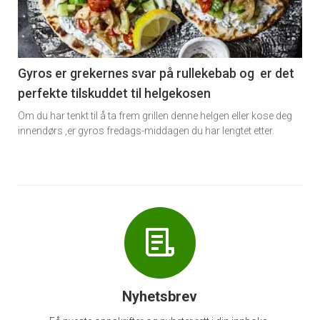
nå
-
6
Gyros er grekernes svar på rullekebab og er det
perfekte tilskuddet til helgekosen
Om du har tenkt til å ta frem grillen denne helgen eller kose deg
innendørs ,er gyros fredags-middagen du har lengtet etter.
Nyhetsbrev