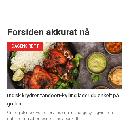
Forsiden akkurat nå
DAGENS RETT
Indisk krydret tandoori-kylling lager du enkelt på
grillen
Grill og sterke krydder forvandler alminnelige kyllingvinger til
saftige smaksbomber i denne oppskriften.