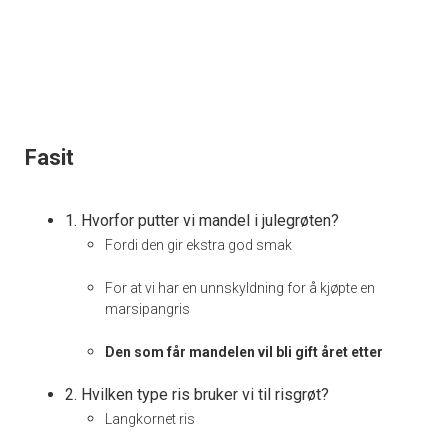
Fasit
1. Hvorfor putter vi mandel i julegrøten?
Fordi den gir ekstra god smak
For at vi har en unnskyldning for å kjøpte en
marsipangris
Den som får mandelen vil bli gift året etter
2. Hvilken type ris bruker vi til risgrøt?
Langkornet ris