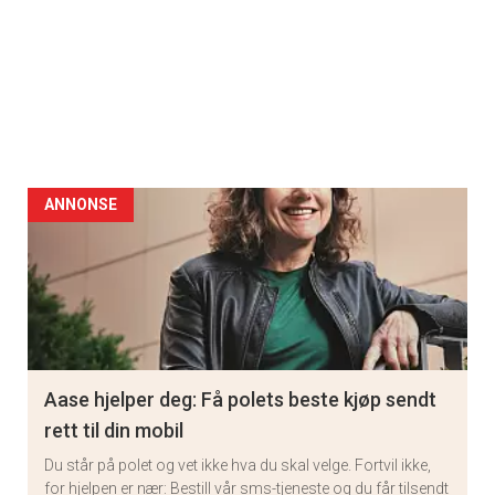
ANNONSE
Aase hjelper deg: Få polets beste kjøp sendt
rett til din mobil
Du står på polet og vet ikke hva du skal velge. Fortvil ikke,
for hjelpen er nær: Bestill vår sms-tjeneste og du får tilsendt