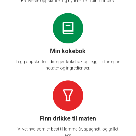
Få nyeste oppskrifter og nyheter rett i din innboks.
Min kokebok
Legg oppskrifter i din egen kokebok og legg til dine egne
notater og ingredienser.
Finn drikke til maten
Vi vet hva som er best til lammelår, spaghetti og grillet
laks.