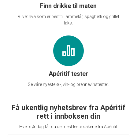
Finn drikke til maten
Vi vet hva som er best til lammelår, spaghetti og grillet
laks.
Apéritif tester
Se våre nyeste øl-, vin- og brennevinstester.
Få ukentlig nyhetsbrev fra Apéritif
rett i innboksen din
Hver søndag får du de mest leste sakene fra Apéritif