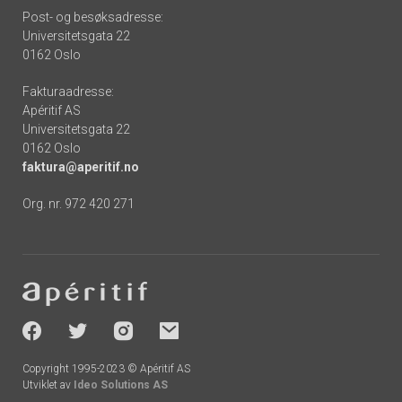
Post- og besøksadresse:
Universitetsgata 22
0162 Oslo
Fakturaadresse:
Apéritif AS
Universitetsgata 22
0162 Oslo
faktura@aperitif.no
Org. nr. 972 420 271
Footer
-
socials
Copyright 1995-2023 © Apéritif AS
Utviklet av
Ideo Solutions AS