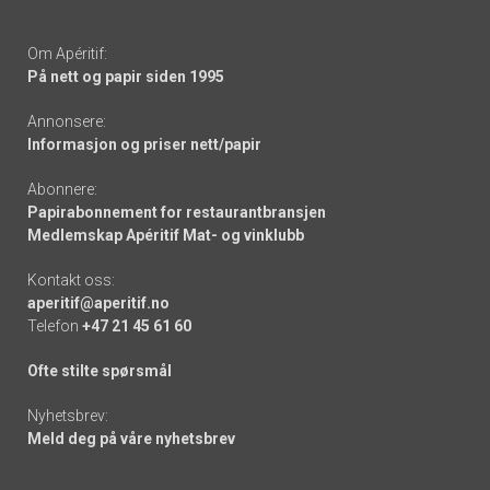
Om Apéritif:
På nett og papir siden 1995
Annonsere:
Informasjon og priser nett/papir
Abonnere:
Papirabonnement for restaurantbransjen
Medlemskap Apéritif Mat- og vinklubb
Kontakt oss:
aperitif@aperitif.no
Telefon
+47 21 45 61 60
Ofte stilte spørsmål
Nyhetsbrev:
Meld deg på våre nyhetsbrev