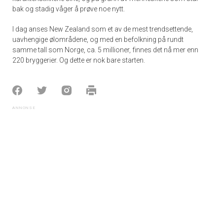
bak og stadig våger å prøve noe nytt.
I dag anses New Zealand som et av de mest trendsettende,
uavhengige ølområdene, og med en befolkning på rundt
samme tall som Norge, ca. 5 millioner, finnes det nå mer enn
220 bryggerier. Og dette er nok bare starten.