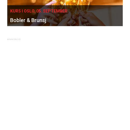
KURS I OSLO, 05. SEPTEMBER
Bobler & Brunsj