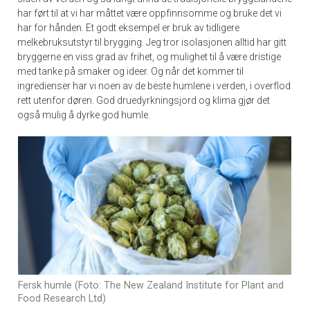
har ført til at vi har måttet være oppfinnsomme og bruke det vi
har for hånden. Et godt eksempel er bruk av tidligere
melkebruksutstyr til brygging. Jeg tror isolasjonen alltid har gitt
bryggerne en viss grad av frihet, og mulighet til å være dristige
med tanke på smaker og ideer. Og når det kommer til
ingredienser har vi noen av de beste humlene i verden, i overflod
rett utenfor døren. God druedyrkningsjord og klima gjør det
også mulig å dyrke god humle.
Fersk humle (Foto: The New Zealand Institute for Plant and
Food Research Ltd)