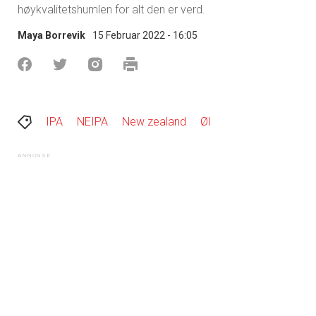
høykvalitetshumlen for alt den er verd.
Maya Borrevik
15 Februar 2022 - 16:05
IPA
NEIPA
New zealand
Øl