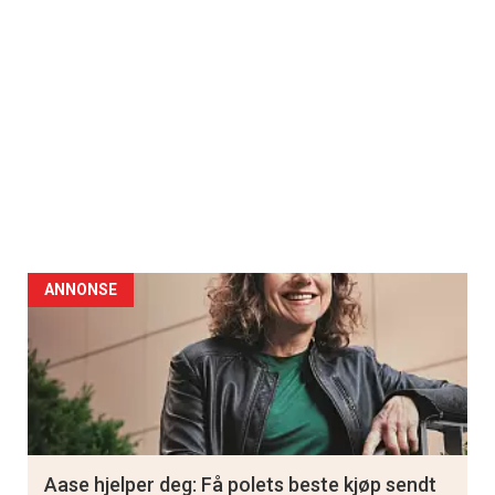
ANNONSE
Aase hjelper deg: Få polets beste kjøp sendt