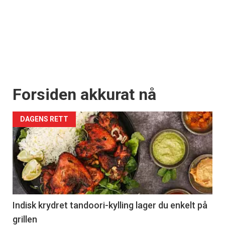
Forsiden akkurat nå
DAGENS RETT
Indisk krydret tandoori-kylling lager du enkelt på
grillen