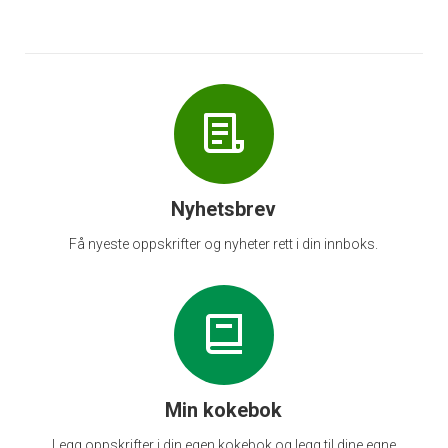
Nyhetsbrev
Få nyeste oppskrifter og nyheter rett i din innboks.
Min kokebok
Legg oppskrifter i din egen kokebok og legg til dine egne