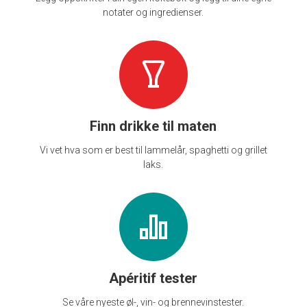
notater og ingredienser.
Finn drikke til maten
Vi vet hva som er best til lammelår, spaghetti og grillet
laks.
Apéritif tester
Se våre nyeste øl-, vin- og brennevinstester.