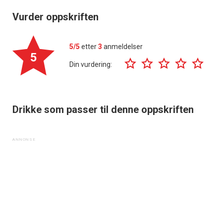
Vurder oppskriften
5/5
etter
3
anmeldelser
5
Din vurdering:
Drikke som passer til denne oppskriften