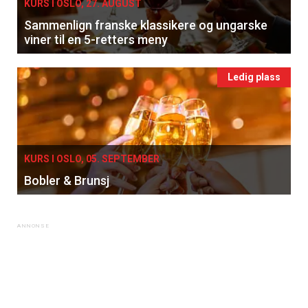
KURS I OSLO, 27. AUGUST
Sammenlign franske klassikere og ungarske
viner til en 5-retters meny
Ledig plass
KURS I OSLO, 05. SEPTEMBER
Bobler & Brunsj