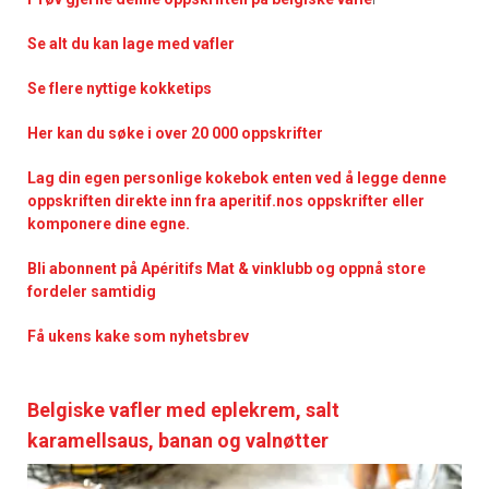
Se alt du kan lage med vafler
Se flere nyttige kokketips
Her kan du søke i over 20 000 oppskrifter
Lag din egen personlige kokebok enten ved å legge denne
oppskriften direkte inn fra aperitif.nos oppskrifter eller
komponere dine egne.
Bli abonnent på Apéritifs Mat & vinklubb og oppnå store
fordeler samtidig
Få ukens kake som nyhetsbrev
Belgiske vafler med eplekrem, salt
karamellsaus, banan og valnøtter