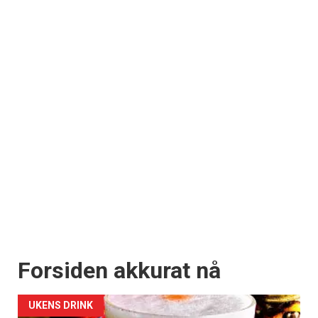
Forsiden akkurat nå
UKENS DRINK