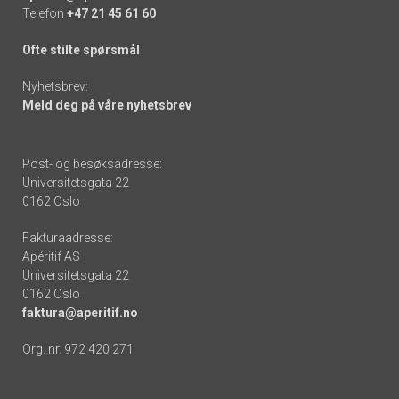
Telefon
+47 21 45 61 60
Ofte stilte spørsmål
Nyhetsbrev:
Meld deg på våre nyhetsbrev
Post- og besøksadresse:
Universitetsgata 22
0162 Oslo
Fakturaadresse:
Apéritif AS
Universitetsgata 22
0162 Oslo
faktura@aperitif.no
Org. nr. 972 420 271