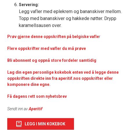
Servering:
Legg vafler med eplekrem og bananskiver mellom.
Topp med bananskiver og hakkede nøtter. Drypp
karamellsausen over.
Prøv gjerne denne oppskriften på belgiske vafle
r
Flere oppskrifter med vafler du må prøve
Bli abonnent og oppnå store fordeler samtidig
Lag din egen personlige kokebok enten ved å legge denne
oppskriften direkte inn fra aperitif.nos oppskrifter eller
komponere dine egne.
Få dagens rett som nyhetsbrev
Sendt inn av
Aperitif
LEGG I MIN KOKEBOK