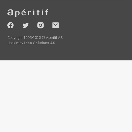
Footer
-
socials
Copyright 1995-2023 © Apéritif AS
Utviklet av
Ideo Solutions AS