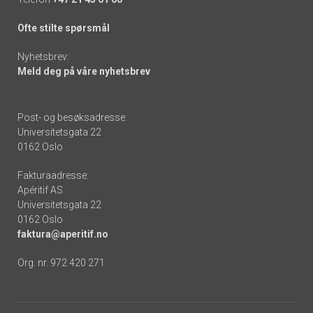
Ofte stilte spørsmål
Nyhetsbrev:
Meld deg på våre nyhetsbrev
Post- og besøksadresse:
Universitetsgata 22
0162 Oslo
Fakturaadresse:
Apéritif AS
Universitetsgata 22
0162 Oslo
faktura@aperitif.no
Org. nr. 972 420 271