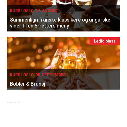
KURS I OSLO, 27. AUGUST
Sammenlign franske klassikere og ungarske
viner til en 5-retters meny
Ledig plass
KURS I OSLO, 05. SEPTEMBER
Bobler & Brunsj
×