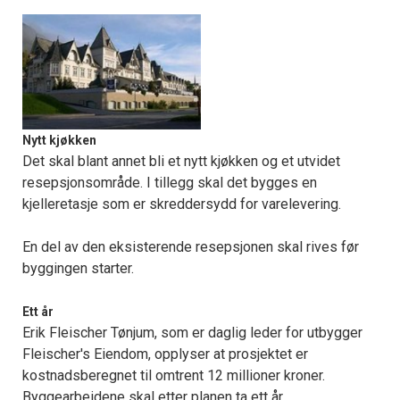
Nytt kjøkken
Det skal blant annet bli et nytt kjøkken og et utvidet
resepsjonsområde. I tillegg skal det bygges en
kjelleretasje som er skreddersydd for varelevering.
En del av den eksisterende resepsjonen skal rives før
byggingen starter.
Ett år
Erik Fleischer Tønjum, som er daglig leder for utbygger
Fleischer's Eiendom, opplyser at prosjektet er
kostnadsberegnet til omtrent 12 millioner kroner.
Byggearbeidene skal etter planen ta ett år.