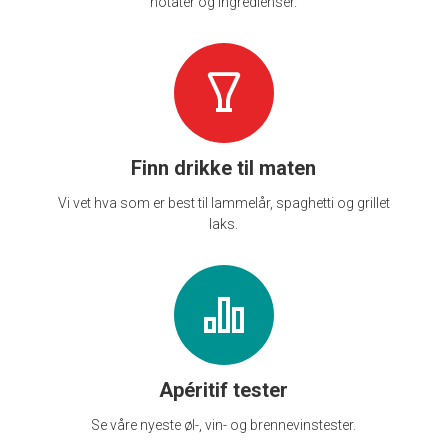
notater og ingredienser.
Finn drikke til maten
Vi vet hva som er best til lammelår, spaghetti og grillet
laks.
Apéritif tester
Se våre nyeste øl-, vin- og brennevinstester.