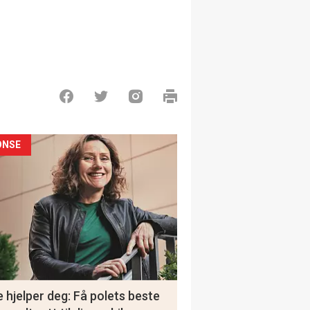
ONSE
 hjelper deg: Få polets beste