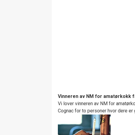
Vinneren av NM for amatørkokk få
Vi lover vinneren av NM for amatørk
Cognac for to personer hvor dere er 