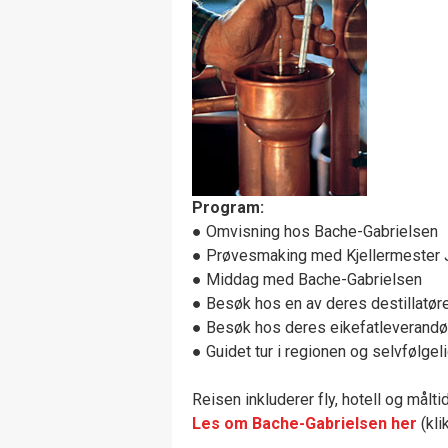
Program:
● Omvisning hos Bache-Gabrielsen
● Prøvesmaking med Kjellermester J
● Middag med Bache-Gabrielsen
● Besøk hos en av deres destillatør
● Besøk hos deres eikefatleverandø
● Guidet tur i regionen og selvfølgelig
Reisen inkluderer fly, hotell og måltid
Les om Bache-Gabrielsen her
(kli