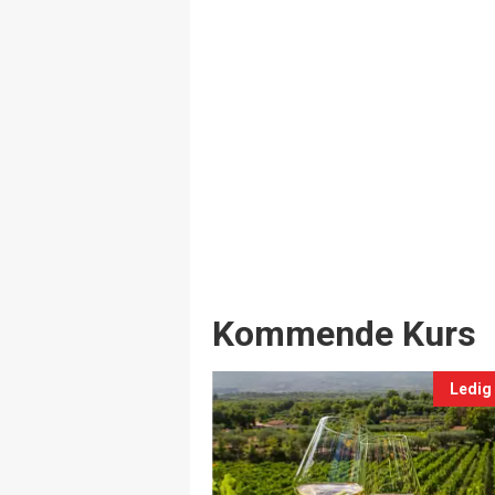
Events
Kommende Kurs
Ledig