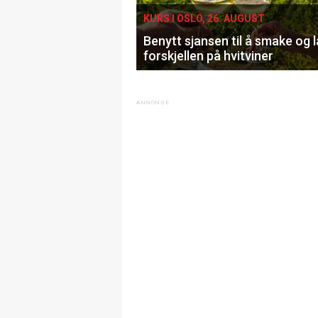
KURS I OSLO, 26. AUGUST
Benytt sjansen til å smake og 
forskjellen på hvitviner