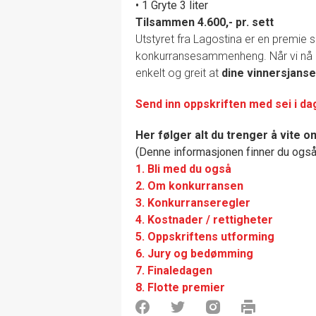
• 1 Gryte 3 liter
Tilsammen 4.600,- pr. sett
Utstyret fra Lagostina er en premie 
konkurransesammenheng. Når vi nå pr
enkelt og greit at
dine vinnersjanse
Send inn oppskriften med sei i d
Her følger alt du trenger å vite 
(Denne informasjonen finner du ogs
1. Bli med du også
2. Om konkurransen
3. Konkurranseregler
4. Kostnader / rettigheter
5. Oppskriftens utforming
6. Jury og bedømming
7. Finaledagen
8. Flotte premier