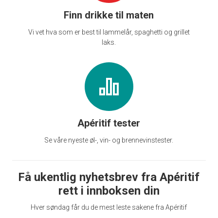
Finn drikke til maten
Vi vet hva som er best til lammelår, spaghetti og grillet
laks.
Apéritif tester
Se våre nyeste øl-, vin- og brennevinstester.
Få ukentlig nyhetsbrev fra Apéritif
rett i innboksen din
Hver søndag får du de mest leste sakene fra Apéritif