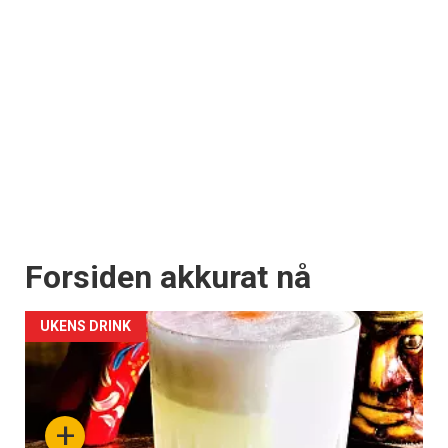
Forsiden akkurat nå
UKENS DRINK
+