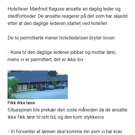
Hotelleier Manfred Raguse ansatte en daglig leder og
stedfortreder. De ansatte reagerer på det som har skjedd
etter at den daglige lederen startet ved hotellet.
De to permitterte mener hotelledelsen bryter loven.
- Kona til den daglige lederen jobber og mottar lønn,
mens vi er permittert, det er ikke lov.
Fikk ikke lønn
Situasjonen ble prekær den siste måneden da de ansatte
ikke fikk lønn til rett tid, og den kom stykkevis.
- Vi forventer at lønnen skal komme inn som vi har krav