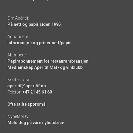
Om Apéritif:
På nett og papir siden 1995
Annonsere:
Informasjon og priser nett/papir
Abonnere:
Papirabonnement for restaurantbransjen
Medlemskap Apéritif Mat- og vinklubb
Kontakt oss:
aperitif@aperitif.no
Telefon
+47 21 45 61 60
Ofte stilte spørsmål
Nyhetsbrev:
Meld deg på våre nyhetsbrev