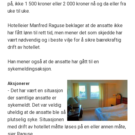
på, ikke 1 500 kroner eller 2 000 kroner nå og da eller fra
uke til uke.
Hotelleier Manfred Raguse beklager at de ansatte ikke
har fått lønn til rett tid, men mener det som skjedde har
vært nødvendig og i beste vilje for å sikre bærekraftig
drift av hotellet.
Han mener også at de ansatte har gått til en
sykemeldingsaksjon.
Aksjonerer
- Det har vært en situasjon
der samtlige ansatte er
sykemeldt. Det var veldig
uheldig at de ansatte ble så
plutselig syke. Situasjonen
med drift av hotellet måtte løses på en eller annen måte,
sier Raguse.