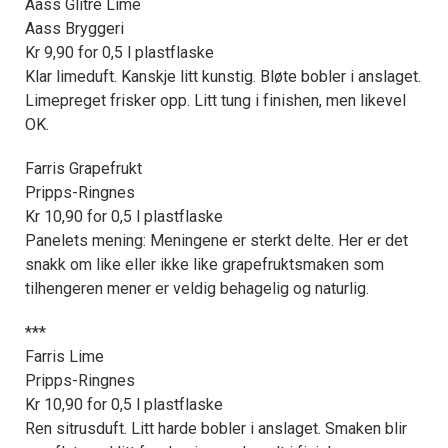
Aass Glitre Lime
Aass Bryggeri
Kr 9,90 for 0,5 l plastflaske
Klar limeduft. Kanskje litt kunstig. Bløte bobler i anslaget.
Limepreget frisker opp. Litt tung i finishen, men likevel
OK.
Farris Grapefrukt
Pripps-Ringnes
Kr 10,90 for 0,5 l plastflaske
Panelets mening: Meningene er sterkt delte. Her er det
snakk om like eller ikke like grapefruktsmaken som
tilhengeren mener er veldig behagelig og naturlig.
***
Farris Lime
Pripps-Ringnes
Kr 10,90 for 0,5 l plastflaske
Ren sitrusduft. Litt harde bobler i anslaget. Smaken blir