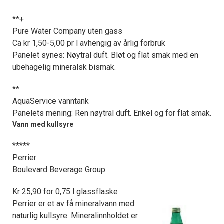
**+
Pure Water Company uten gass
Ca kr 1,50-5,00 pr l avhengig av årlig forbruk
Panelet synes: Nøytral duft. Bløt og flat smak med en
ubehagelig mineralsk bismak.
**
AquaService vanntank
Panelets mening: Ren nøytral duft. Enkel og for flat smak.
Vann med kullsyre
*****
Perrier
Boulevard Beverage Group
Kr 25,90 for 0,75 l glassflaske
Perrier er et av få mineralvann med
naturlig kullsyre. Mineralinnholdet er