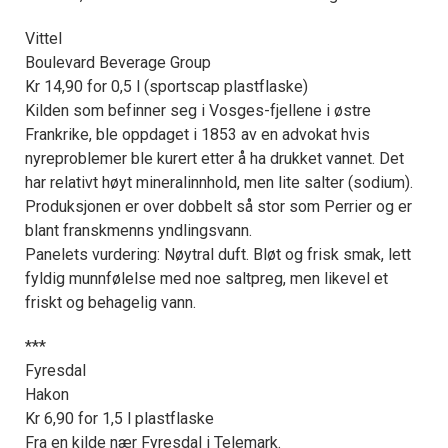
Vittel
Boulevard Beverage Group
Kr 14,90 for 0,5 l (sportscap plastflaske)
Kilden som befinner seg i Vosges-fjellene i østre
Frankrike, ble oppdaget i 1853 av en advokat hvis
nyreproblemer ble kurert etter å ha drukket vannet. Det
har relativt høyt mineralinnhold, men lite salter (sodium).
Produksjonen er over dobbelt så stor som Perrier og er
blant franskmenns yndlingsvann.
Panelets vurdering: Nøytral duft. Bløt og frisk smak, lett
fyldig munnfølelse med noe saltpreg, men likevel et
friskt og behagelig vann.
***
Fyresdal
Hakon
Kr 6,90 for 1,5 l plastflaske
Fra en kilde nær Fyresdal i Telemark.