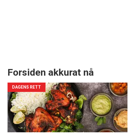
Forsiden akkurat nå
DAGENS RETT