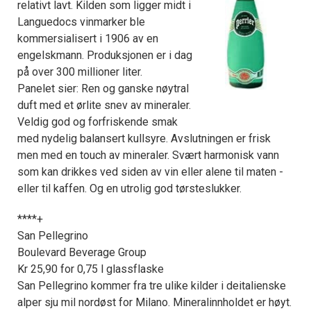
relativt lavt. Kilden som ligger midt i
Languedocs vinmarker ble
kommersialisert i 1906 av en
engelskmann. Produksjonen er i dag
på over 300 millioner liter.
Panelet sier: Ren og ganske nøytral
duft med et ørlite snev av mineraler.
Veldig god og forfriskende smak
med nydelig balansert kullsyre. Avslutningen er frisk
men med en touch av mineraler. Svært harmonisk vann
som kan drikkes ved siden av vin eller alene til maten -
eller til kaffen. Og en utrolig god tørsteslukker.
****+
San Pellegrino
Boulevard Beverage Group
Kr 25,90 for 0,75 l glassflaske
San Pellegrino kommer fra tre ulike kilder i deitalienske
alper sju mil nordøst for Milano. Mineralinnholdet er høyt.