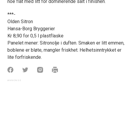
noe flat med litt for dominerende salt i finishen.
***-
Olden Sitron
Hansa-Borg Bryggerier
Kr 8,90 for 0,5 l plastflaske
Panelet mener: Sitronolje i duften. Smaken er litt emmen,
boblene er bløte, mangler friskhet. Helhetsinntrykket er
lite forfriskende.