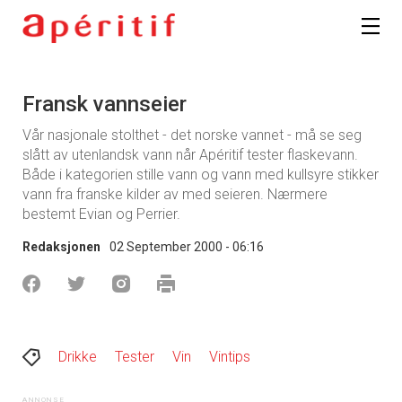
Fransk vannseier
Vår nasjonale stolthet - det norske vannet - må se seg
slått av utenlandsk vann når Apéritif tester flaskevann.
Både i kategorien stille vann og vann med kullsyre stikker
vann fra franske kilder av med seieren. Nærmere
bestemt Evian og Perrier.
Redaksjonen
02 September 2000 - 06:16
Drikke
Tester
Vin
Vintips