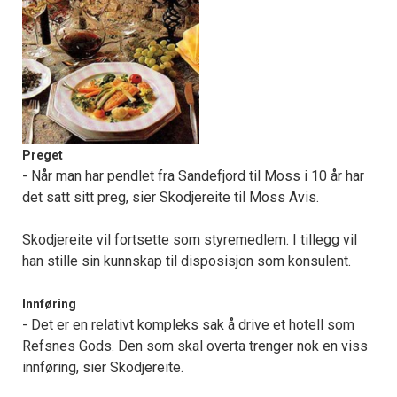
Preget
- Når man har pendlet fra Sandefjord til Moss i 10 år har
det satt sitt preg, sier Skodjereite til Moss Avis.
Skodjereite vil fortsette som styremedlem. I tillegg vil
han stille sin kunnskap til disposisjon som konsulent.
Innføring
- Det er en relativt kompleks sak å drive et hotell som
Refsnes Gods. Den som skal overta trenger nok en viss
innføring, sier Skodjereite.