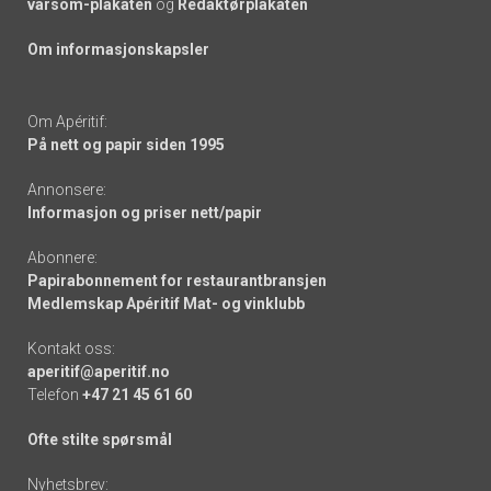
varsom-plakaten
og
Redaktørplakaten
Om informasjonskapsler
Om Apéritif:
På nett og papir siden 1995
Annonsere:
Informasjon og priser nett/papir
Abonnere:
Papirabonnement for restaurantbransjen
Medlemskap Apéritif Mat- og vinklubb
Kontakt oss:
aperitif@aperitif.no
Telefon
+47 21 45 61 60
Ofte stilte spørsmål
Nyhetsbrev: