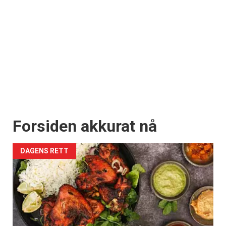
Forsiden akkurat nå
DAGENS RETT