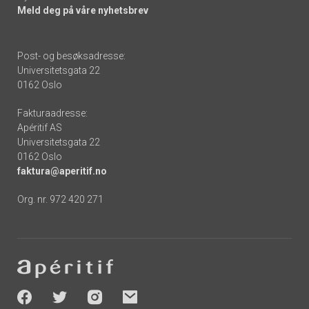
Meld deg på våre nyhetsbrev
Post- og besøksadresse:
Universitetsgata 22
0162 Oslo
Fakturaadresse:
Apéritif AS
Universitetsgata 22
0162 Oslo
faktura@aperitif.no
Org. nr. 972 420 271
Footer
-