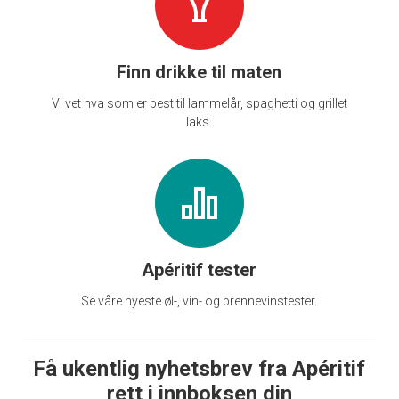
Finn drikke til maten
Vi vet hva som er best til lammelår, spaghetti og grillet
laks.
Apéritif tester
Se våre nyeste øl-, vin- og brennevinstester.
Få ukentlig nyhetsbrev fra Apéritif
rett i innboksen din