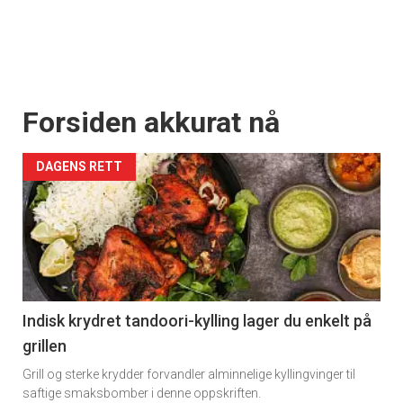
Forsiden akkurat nå
DAGENS RETT
Indisk krydret tandoori-kylling lager du enkelt på
grillen
Grill og sterke krydder forvandler alminnelige kyllingvinger til
saftige smaksbomber i denne oppskriften.