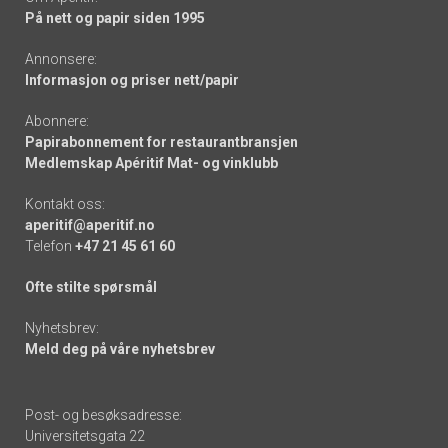
På nett og papir siden 1995
Annonsere:
Informasjon og priser nett/papir
Abonnere:
Papirabonnement for restaurantbransjen
Medlemskap Apéritif Mat- og vinklubb
Kontakt oss:
aperitif@aperitif.no
Telefon
+47 21 45 61 60
Ofte stilte spørsmål
Nyhetsbrev:
Meld deg på våre nyhetsbrev
Post- og besøksadresse:
Universitetsgata 22