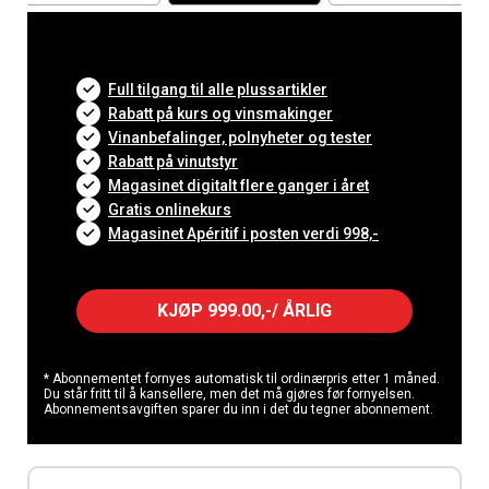
Full tilgang til alle plussartikler
Rabatt på kurs og vinsmakinger
Vinanbefalinger, polnyheter og tester
Rabatt på vinutstyr
Magasinet digitalt flere ganger i året
Gratis onlinekurs
Magasinet Apéritif i posten verdi 998,-
KJØP 999.00,-/ ÅRLIG
* Abonnementet fornyes automatisk til ordinærpris etter 1 måned.
Du står fritt til å kansellere, men det må gjøres før fornyelsen.
Abonnementsavgiften sparer du inn i det du tegner abonnement.