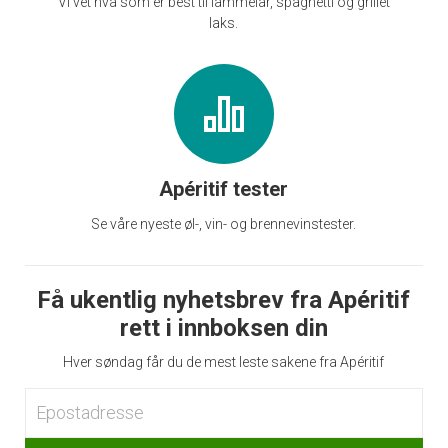
Vi vet hva som er best til lammelår, spaghetti og grillet
laks.
Apéritif tester
Se våre nyeste øl-, vin- og brennevinstester.
Få ukentlig nyhetsbrev fra Apéritif
rett i innboksen din
Hver søndag får du de mest leste sakene fra Apéritif