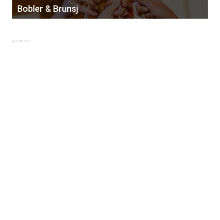
Bobler & Brunsj