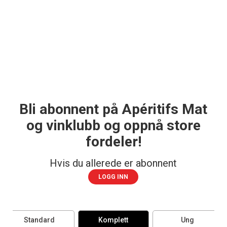
Bli abonnent på Apéritifs Mat
og vinklubb og oppnå store
fordeler!
Hvis du allerede er abonnent
LOGG INN
Standard
Komplett
Ung