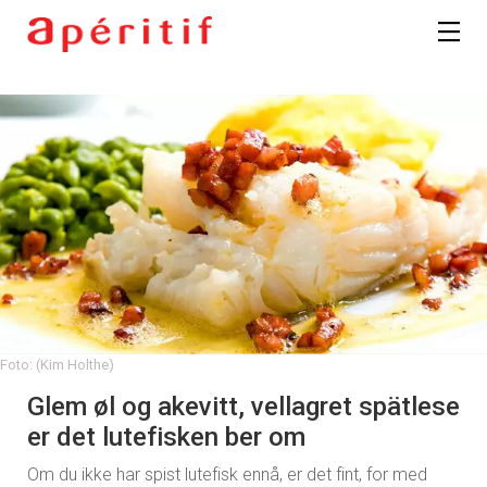
Foto: (Kim Holthe)
Glem øl og akevitt, vellagret spätlese
er det lutefisken ber om
Om du ikke har spist lutefisk ennå, er det fint, for med