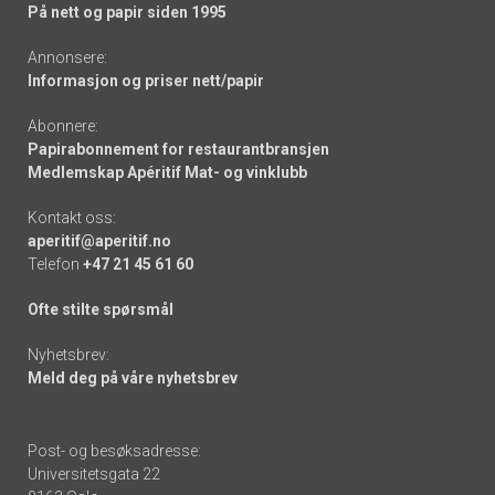
På nett og papir siden 1995
Annonsere:
Informasjon og priser nett/papir
Abonnere:
Papirabonnement for restaurantbransjen
Medlemskap Apéritif Mat- og vinklubb
Kontakt oss:
aperitif@aperitif.no
Telefon
+47 21 45 61 60
Ofte stilte spørsmål
Nyhetsbrev:
Meld deg på våre nyhetsbrev
Post- og besøksadresse:
Universitetsgata 22