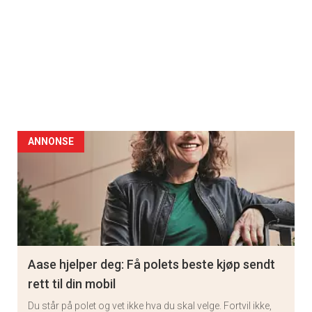
ANNONSE
Aase hjelper deg: Få polets beste kjøp sendt
rett til din mobil
Du står på polet og vet ikke hva du skal velge. Fortvil ikke,