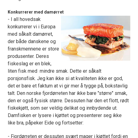
Konkurrerer med damørret
- I all hovedsak
konkurrerer vi i Europa
med såkalt damørret,
der både danskene og
franskmennene er store
produsenter. Deres
fiskeslag er en blek,
liten fisk med mindre smak. Dette er såkalt
porsjonsfisk. Jeg kan ikke si at kvaliteten ikke er god,
det er bare et faktum at vi gir mer å tygge på, bokstavlig
talt. Den norske fjordørreten har ikke bare "større" smak,
den er også fysisk større. Dessuten har den et flott, rødt
fiskekjøtt, som ser veldig delikat og innbydende ut.
Damfisken er lysere i kjøttet og presenterer seg ikke
like bra, påpeker Eide og fortsetter:
- Fjordørreten er dessuten svært mager i kjøttet fordi en