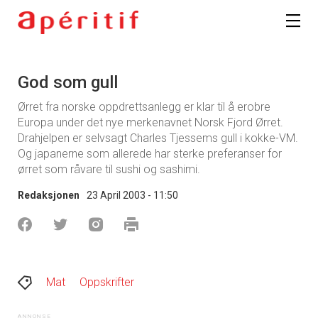
God som gull
Ørret fra norske oppdrettsanlegg er klar til å erobre
Europa under det nye merkenavnet Norsk Fjord Ørret.
Drahjelpen er selvsagt Charles Tjessems gull i kokke-VM.
Og japanerne som allerede har sterke preferanser for
ørret som råvare til sushi og sashimi.
Redaksjonen
23 April 2003 - 11:50
Mat
Oppskrifter