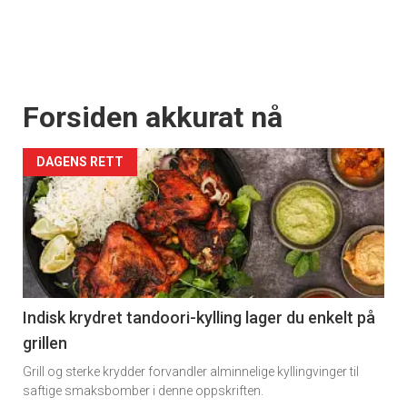
Forsiden akkurat nå
DAGENS RETT
Indisk krydret tandoori-kylling lager du enkelt på
grillen
Grill og sterke krydder forvandler alminnelige kyllingvinger til
saftige smaksbomber i denne oppskriften.