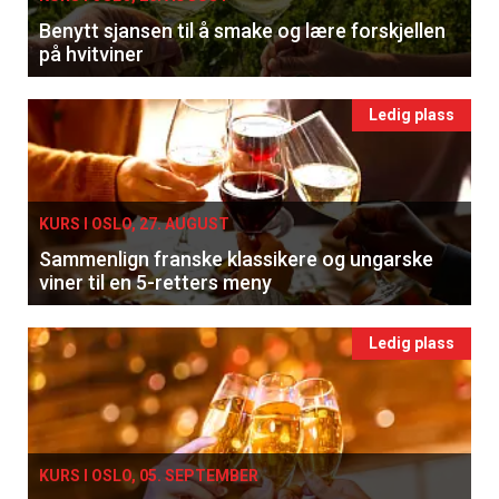
Benytt sjansen til å smake og lære forskjellen
på hvitviner
Ledig plass
KURS I OSLO, 27. AUGUST
Sammenlign franske klassikere og ungarske
viner til en 5-retters meny
Ledig plass
KURS I OSLO, 05. SEPTEMBER