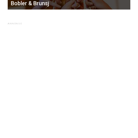
Bobler & Brunsj