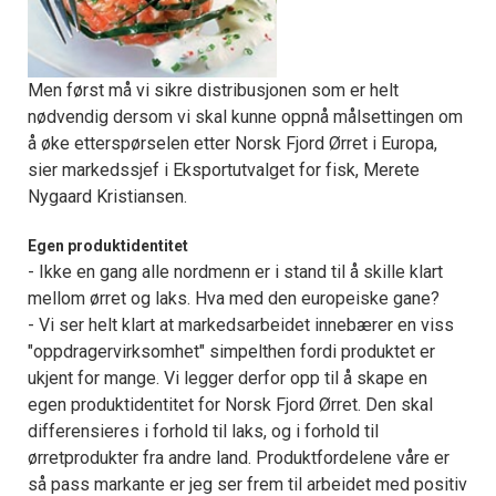
Men først må vi sikre distribusjonen som er helt
nødvendig dersom vi skal kunne oppnå målsettingen om
å øke etterspørselen etter Norsk Fjord Ørret i Europa,
sier markedssjef i Eksportutvalget for fisk, Merete
Nygaard Kristiansen.
Egen produktidentitet
- Ikke en gang alle nordmenn er i stand til å skille klart
mellom ørret og laks. Hva med den europeiske gane?
- Vi ser helt klart at markedsarbeidet innebærer en viss
"oppdragervirksomhet" simpelthen fordi produktet er
ukjent for mange. Vi legger derfor opp til å skape en
egen produktidentitet for Norsk Fjord Ørret. Den skal
differensieres i forhold til laks, og i forhold til
ørretprodukter fra andre land. Produktfordelene våre er
så pass markante er jeg ser frem til arbeidet med positiv