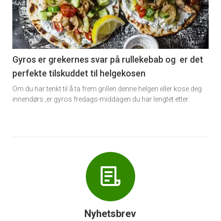
nå
-
6
Gyros er grekernes svar på rullekebab og er det
perfekte tilskuddet til helgekosen
Om du har tenkt til å ta frem grillen denne helgen eller kose deg
innendørs ,er gyros fredags-middagen du har lengtet etter.
Nyhetsbrev