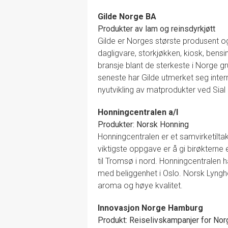
Gilde Norge BA
Produkter av lam og reinsdyrkjøtt
Gilde er Norges største produsent og 
dagligvare, storkjøkken, kiosk, bens
bransje blant de sterkeste i Norge gru
seneste har Gilde utmerket seg intern
nyutvikling av matprodukter ved Sial 
Honningcentralen a/l
Produkter: Norsk Honning
Honningcentralen er et samvirketilta
viktigste oppgave er å gi birøkterne 
til Tromsø i nord. Honningcentrale
med beliggenhet i Oslo. Norsk Lynghon
aroma og høye kvalitet.
Innovasjon Norge Hamburg
Produkt: Reiselivskampanjer for Nor