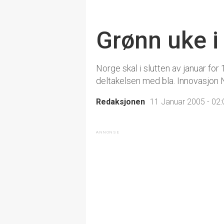
Grønn uke i 
Norge skal i slutten av januar fo
deltakelsen med bla. Innovasjon
Redaksjonen
11 Januar 2005 - 02: