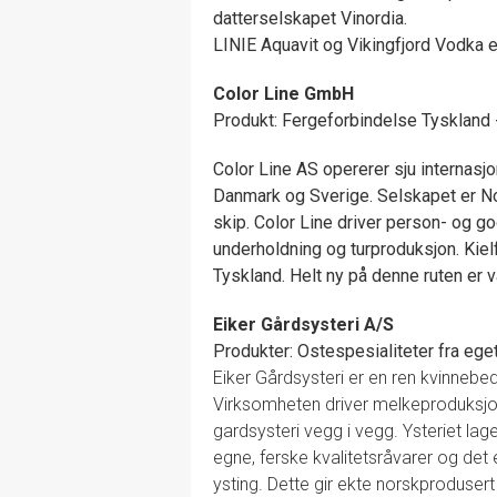
datterselskapet Vinordia.
LINIE Aquavit og Vikingfjord Vodka 
Color Line GmbH
Produkt: Fergeforbindelse Tyskland 
Color Line AS opererer sju internasjo
Danmark og Sverige. Selskapet er No
skip. Color Line driver person- og god
underholdning og turproduksjon. Ki
Tyskland. Helt ny på denne ruten er 
Eiker Gårdsysteri A/S
Produkter: Ostespesialiteter fra ege
Eiker Gårdsysteri er en ren kvinnebedr
Virksomheten driver melkeproduksjon
gardsysteri vegg i vegg. Ysteriet lage
egne, ferske kvalitetsråvarer og det er
ysting. Dette gir ekte norskproduser