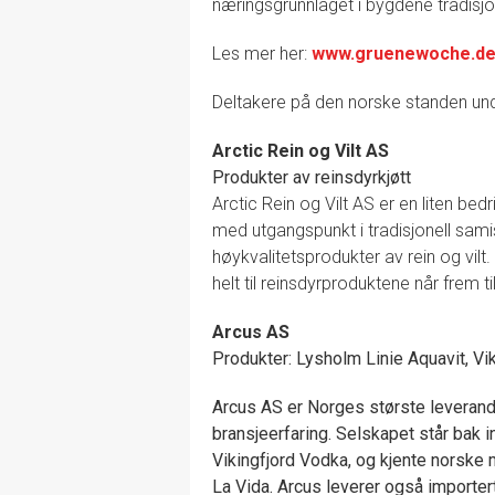
næringsgrunnlaget i bygdene tradisjo
Les mer her:
www.gruenewoche.d
Deltakere på den norske standen un
Arctic Rein og Vilt AS
Produkter av reinsdyrkjøtt
Arctic Rein og Vilt AS er en liten bedr
med utgangspunkt i tradisjonell sami
høykvalitetsprodukter av rein og vilt.
helt til reinsdyrproduktene når frem ti
Arcus AS
Produkter: Lysholm Linie Aquavit, Vi
Arcus AS er Norges største leverandø
bransjeerfaring. Selskapet står bak 
Vikingfjord Vodka, og kjente norske
La Vida. Arcus leverer også importer