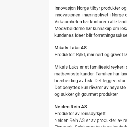
Innovasjon Norge tilbyr produkter og t
innovasjonen i næringslivet i Norge 
Virksomheten har kontorer i alle land
Medarbeiderne har kunnskap om lokale
kundenes ideer blir forretningssuks
Mikals Laks AS
Produkter: Røkt, marinert og gravet l
Mikals Laks er et familieeid røykeri 
matbevisste kunder. Familien har lang
bearbeiding av fisk. Det legges stor v
Det benyttes kun råvarer av høyeste
og sukker gir gourmet produkter.
Neiden Rein AS
Produkter av reinsdyrkjøtt
Neiden Rein AS er av produkter av rei