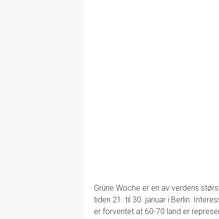
Grüne Woche er en av verdens størst
tiden 21. til 30. januar i Berlin. Inte
er forventet at 60-70 land er represe