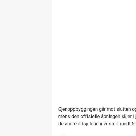
Gjenoppbyggingen går mot slutten og p
mens den offisielle åpningen skjer i 
de andre ildsjelene investert rundt 50