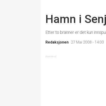
Hamn i Senj
Etter to branner er det kun innsp
Redaksjonen
27 Mai 2008 - 14:00