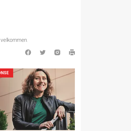
er velkommen.
ONSE