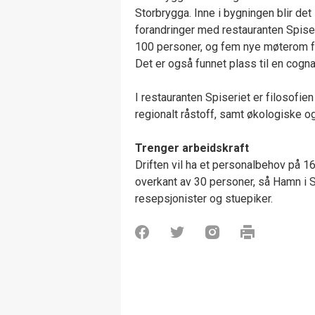
Storbrygga. Inne i bygningen blir det 
forandringer med restauranten Spiser
100 personer, og fem nye møterom fo
Det er også funnet plass til en cogn
I restauranten Spiseriet er filosofien
regionalt råstoff, samt økologiske o
Trenger arbeidskraft
Driften vil ha et personalbehov på 1
overkant av 30 personer, så Hamn i Se
resepsjonister og stuepiker.