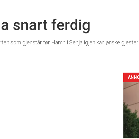
a snart ferdig
urten som gjenstår før Hamn i Senja igjen kan ønske gjest
ANN