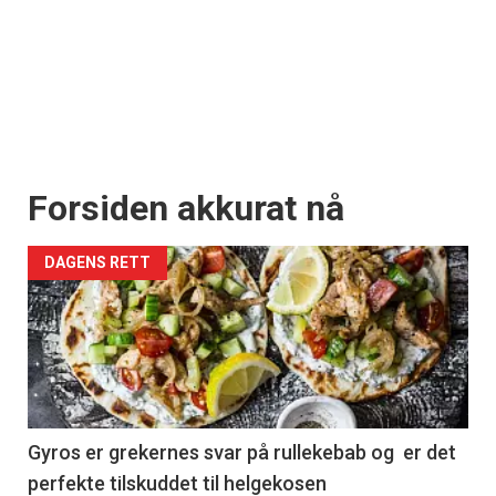
Forsiden akkurat nå
DAGENS RETT
Gyros er grekernes svar på rullekebab og er det
perfekte tilskuddet til helgekosen