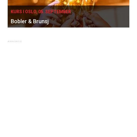
KURS I OSLO, 05. SEPTEMBER
Bobler & Brunsj