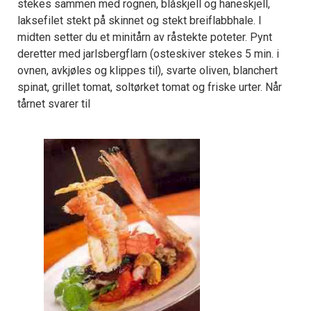
stekes sammen med rognen, blåskjell og haneskjell,
laksefilet stekt på skinnet og stekt breiflabbhale. I
midten setter du et minitårn av råstekte poteter. Pynt
deretter med jarlsbergflarn (osteskiver stekes 5 min. i
ovnen, avkjøles og klippes til), svarte oliven, blanchert
spinat, grillet tomat, soltørket tomat og friske urter. Når
tårnet svarer til