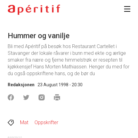
Registrer deg
Hummer og vanilje
Bli med Apéritif på besøk hos Restaurant Cartellet i
Stavanger der lokale råvarer i bunn med ekte og ærlige
smaker fra nære og fjerne himmelstrøk er resepten til
kjøkkensjef Hans Morten Mathiassen. Henger du med for
du også oppskriftene hans, og de bør du
Redaksjonen
23 August 1998 - 20:30
Mat
Oppskrifter