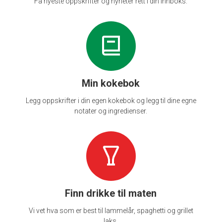
Få nyeste oppskrifter og nyheter rett i din innboks.
Min kokebok
Legg oppskrifter i din egen kokebok og legg til dine egne
notater og ingredienser.
Finn drikke til maten
Vi vet hva som er best til lammelår, spaghetti og grillet
laks.