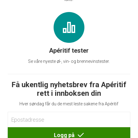
Apéritif tester
Se våre nyeste øl-, vin- og brennevinstester.
Få ukentlig nyhetsbrev fra Apéritif
rett i innboksen din
Hver søndag får du de mest leste sakene fra Apéritif
Logg på