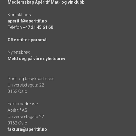
Medlemskap Apéritif Mat- og vinklubb
Kontakt oss:
aperitif@aperitif.no
Telefon
+47 21 45 61 60
Ofte stilte spørsmål
Nyhetsbrev:
Meld deg på våre nyhetsbrev
Post- og besøksadresse:
Universitetsgata 22
0162 Oslo
Fakturaadresse:
Apéritif AS
Universitetsgata 22
0162 Oslo
faktura@aperitif.no