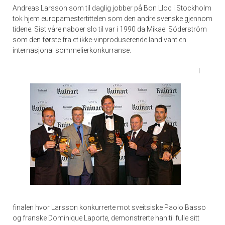
Andreas Larsson som til daglig jobber på Bon Lloc i Stockholm
tok hjem europamestertittelen som den andre svenske gjennom
tidene. Sist våre naboer slo til var i 1990 da Mikael Söderström
som den første fra et ikke-vinproduserende land vant en
internasjonal sommelierkonkurranse.
I
finalen hvor Larsson konkurrerte mot sveitsiske Paolo Basso
og franske Dominique Laporte, demonstrerte han til fulle sitt