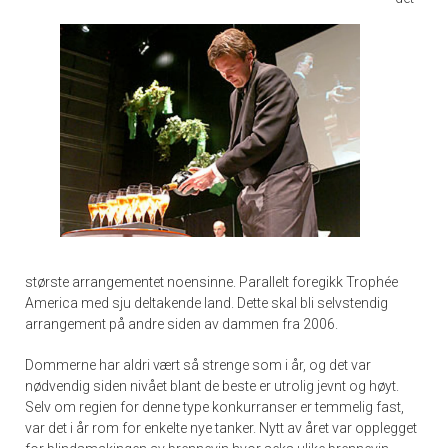
største arrangementet noensinne. Parallelt foregikk Trophée
America med sju deltakende land. Dette skal bli selvstendig
arrangement på andre siden av dammen fra 2006.
Dommerne har aldri vært så strenge som i år, og det var
nødvendig siden nivået blant de beste er utrolig jevnt og høyt.
Selv om regien for denne type konkurranser er temmelig fast,
var det i år rom for enkelte nye tanker. Nytt av året var opplegget