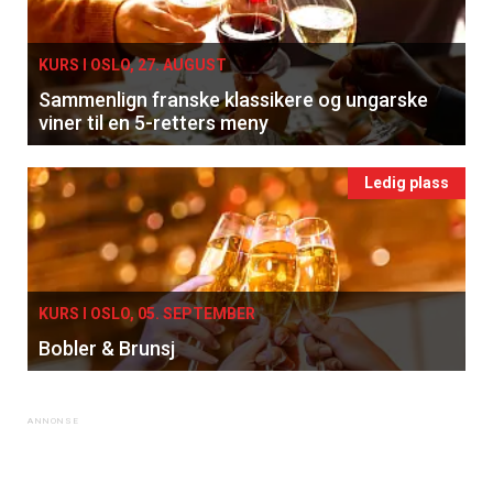
KURS I OSLO, 27. AUGUST
Sammenlign franske klassikere og ungarske
viner til en 5-retters meny
Ledig plass
KURS I OSLO, 05. SEPTEMBER
Bobler & Brunsj