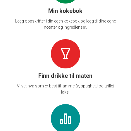
Min kokebok
Legg oppskrifter i din egen kokebok og legg til dine egne
notater og ingredienser.
Finn drikke til maten
Vi vet hva som er best til lammelår, spaghetti og grillet
laks.