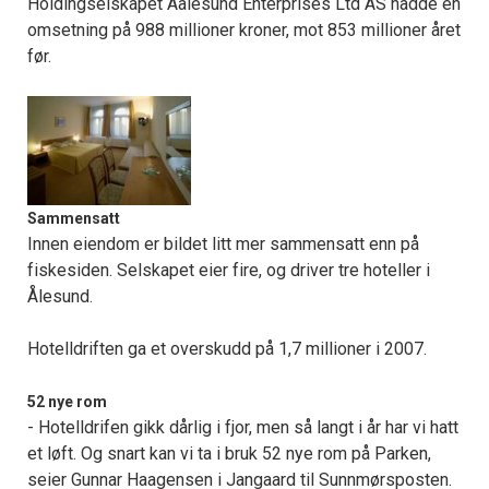
Holdingselskapet Aalesund Enterprises Ltd AS hadde en
omsetning på 988 millioner kroner, mot 853 millioner året
før.
Sammensatt
Innen eiendom er bildet litt mer sammensatt enn på
fiskesiden. Selskapet eier fire, og driver tre hoteller i
Ålesund.
Hotelldriften ga et overskudd på 1,7 millioner i 2007.
52 nye rom
- Hotelldrifen gikk dårlig i fjor, men så langt i år har vi hatt
et løft. Og snart kan vi ta i bruk 52 nye rom på Parken,
seier Gunnar Haagensen i Jangaard til Sunnmørsposten.