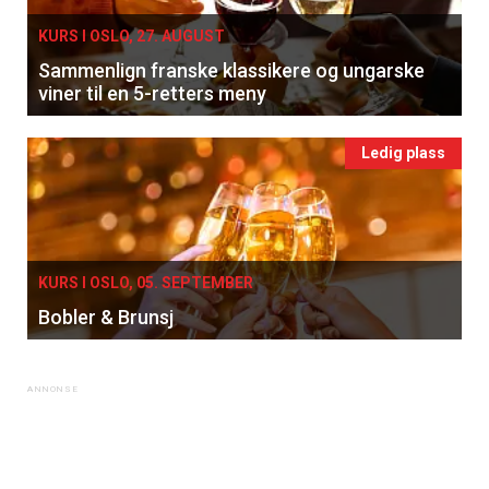
KURS I OSLO, 27. AUGUST
Sammenlign franske klassikere og ungarske
viner til en 5-retters meny
Ledig plass
KURS I OSLO, 05. SEPTEMBER
Bobler & Brunsj
×