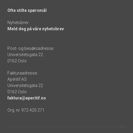
Ofte stilte spørsmål
Nyhetsbrev:
Meld deg på våre nyhetsbrev
Post- og besøksadresse:
Universitetsgata 22
0162 Oslo
Fakturaadresse:
Apéritif AS
Universitetsgata 22
0162 Oslo
faktura@aperitif.no
Org. nr. 972 420 271
Footer