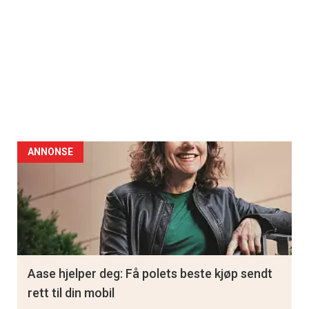
ANNONSE
Aase hjelper deg: Få polets beste kjøp sendt
rett til din mobil