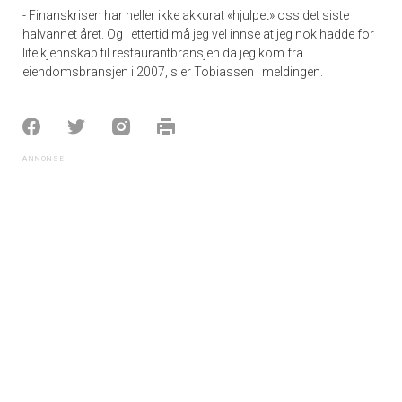
- Finanskrisen har heller ikke akkurat «hjulpet» oss det siste
halvannet året. Og i ettertid må jeg vel innse at jeg nok hadde for
lite kjennskap til restaurantbransjen da jeg kom fra
eiendomsbransjen i 2007, sier Tobiassen i meldingen.