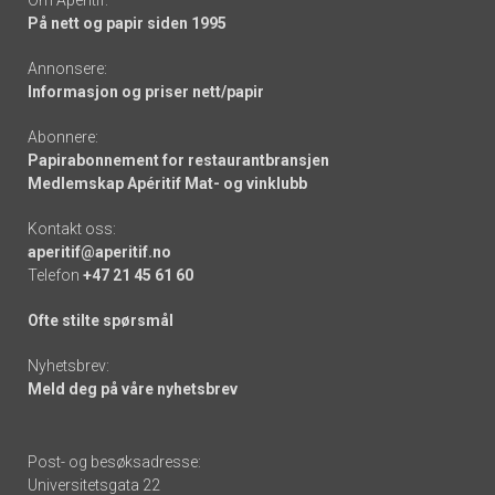
Om Apéritif:
På nett og papir siden 1995
Annonsere:
Informasjon og priser nett/papir
Abonnere:
Papirabonnement for restaurantbransjen
Medlemskap Apéritif Mat- og vinklubb
Kontakt oss:
aperitif@aperitif.no
Telefon
+47 21 45 61 60
Ofte stilte spørsmål
Nyhetsbrev:
Meld deg på våre nyhetsbrev
Post- og besøksadresse:
Universitetsgata 22