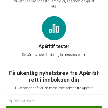
Vi vet hva som er best til lammelår, spaghetti og grillet
laks.
Apéritif tester
Se våre nyeste øl-, vin- og brennevinstester.
Få ukentlig nyhetsbrev fra Apéritif
rett i innboksen din
Hver søndag får du de mest leste sakene fra Apéritif