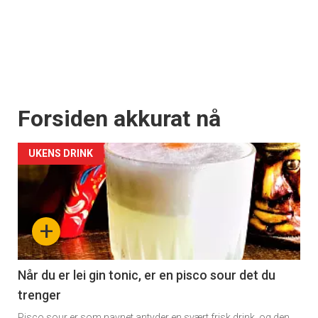
Forsiden akkurat nå
UKENS DRINK
+
Når du er lei gin tonic, er en pisco sour det du
trenger
Pisco sour er som navnet antyder en svært frisk drink, og den