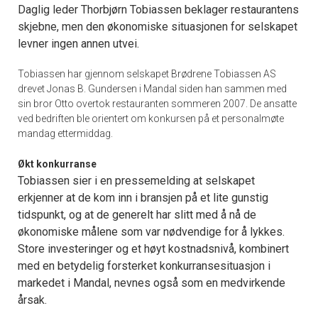
Daglig leder Thorbjørn Tobiassen beklager restaurantens
skjebne, men den økonomiske situasjonen for selskapet
levner ingen annen utvei.
Tobiassen har gjennom selskapet Brødrene Tobiassen AS
drevet Jonas B. Gundersen i Mandal siden han sammen med
sin bror Otto overtok restauranten sommeren 2007. De ansatte
ved bedriften ble orientert om konkursen på et personalmøte
mandag ettermiddag.
Økt konkurranse
Tobiassen sier i en pressemelding at selskapet
erkjenner at de kom inn i bransjen på et lite gunstig
tidspunkt, og at de generelt har slitt med å nå de
økonomiske målene som var nødvendige for å lykkes.
Store investeringer og et høyt kostnadsnivå, kombinert
med en betydelig forsterket konkurransesituasjon i
markedet i Mandal, nevnes også som en medvirkende
årsak.