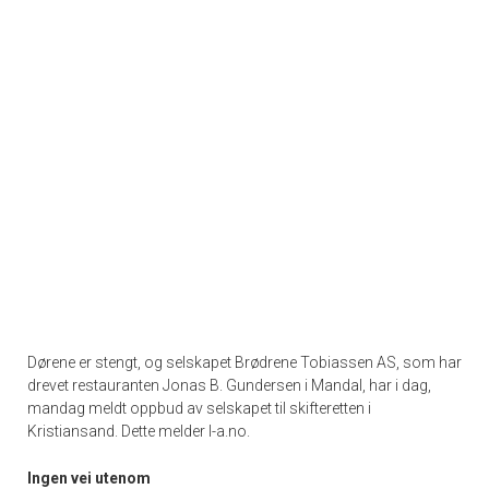
Dørene er stengt, og selskapet Brødrene Tobiassen AS, som har
drevet restauranten Jonas B. Gundersen i Mandal, har i dag,
mandag meldt oppbud av selskapet til skifteretten i
Kristiansand. Dette melder l-a.no.
Ingen vei utenom