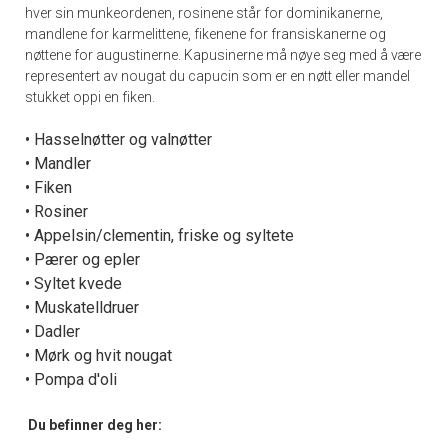
hver sin munkeordenen, rosinene står for dominikanerne,
mandlene for karmelittene, fikenene for fransiskanerne og
nøttene for augustinerne. Kapusinerne må nøye seg med å være
representert av nougat du capucin som er en nøtt eller mandel
stukket oppi en fiken.
• Hasselnøtter og valnøtter
• Mandler
• Fiken
• Rosiner
• Appelsin/clementin, friske og syltete
• Pærer og epler
• Syltet kvede
• Muskatelldruer
• Dadler
• Mørk og hvit nougat
• Pompa d'oli
Du befinner deg her: