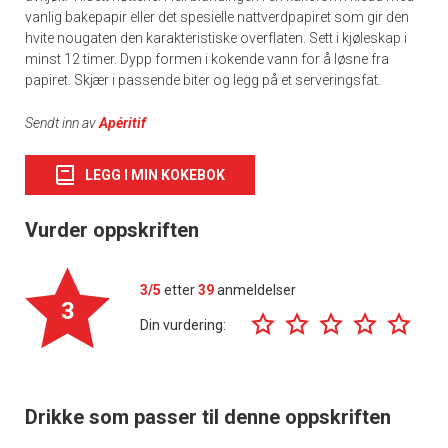
vanlig bakepapir eller det spesielle nattverdpapiret som gir den
hvite nougaten den karakteristiske overflaten. Sett i kjøleskap i
minst 12 timer. Dypp formen i kokende vann for å løsne fra
papiret. Skjær i passende biter og legg på et serveringsfat.
Sendt inn av
Apéritif
LEGG I MIN KOKEBOK
Vurder oppskriften
3/5
etter
39
anmeldelser
3
Din vurdering:
Drikke som passer til denne oppskriften