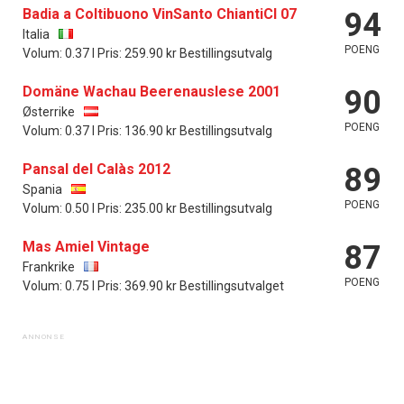
Badia a Coltibuono VinSanto ChiantiCl 07
94
Italia
POENG
Volum: 0.37 l Pris: 259.90 kr Bestillingsutvalg
Domäne Wachau Beerenauslese 2001
90
Østerrike
POENG
Volum: 0.37 l Pris: 136.90 kr Bestillingsutvalg
Pansal del Calàs 2012
89
Spania
POENG
Volum: 0.50 l Pris: 235.00 kr Bestillingsutvalg
Mas Amiel Vintage
87
Frankrike
POENG
Volum: 0.75 l Pris: 369.90 kr Bestillingsutvalget