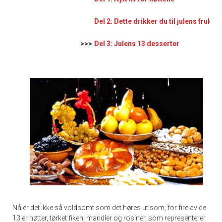
Del 2: Dette drikker du til julens frukter
>>>
Del 3: Julens 13 desserter
Nå er det ikke så voldsomt som det høres ut som, for fire av de
13 er nøtter, tørket fiken, mandler og rosiner, som representerer