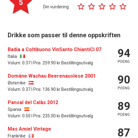
5
Din vurdering:
Drikke som passer til denne oppskriften
Badia a Coltibuono VinSanto ChiantiCl 07
94
Italia
POENG
Volum: 0.37 l Pris: 259.90 kr Bestillingsutvalg
Domäne Wachau Beerenauslese 2001
90
Østerrike
POENG
Volum: 0.37 l Pris: 136.90 kr Bestillingsutvalg
Pansal del Calàs 2012
89
Spania
POENG
Volum: 0.50 l Pris: 235.00 kr Bestillingsutvalg
Mas Amiel Vintage
87
Frankrike