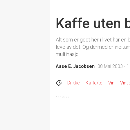
Kaffe uten 
Alt som er godt her i livet har e
leve av det. Og dermed er incitam
multinasjo
Aase E. Jacobsen
08 Mai 2003 - 1
Drikke
Kaffe/te
Vin
Vinti