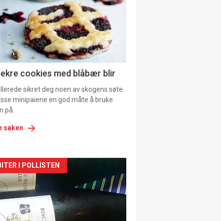
tion
ens
lekre cookies med blåbær blir
allerede sikret deg noen av skogens søte
 disse minipaiene en god måte å bruke
n på.
e saken
kler
ITER I POLLISTEN
il