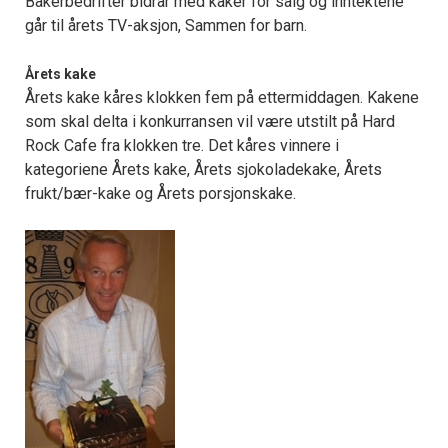
Bakerbedrifter bidrar med kaker for salg og inntektene
går til årets TV-aksjon, Sammen for barn.
Årets kake
Årets kake kåres klokken fem på ettermiddagen. Kakene
som skal delta i konkurransen vil være utstilt på Hard
Rock Cafe fra klokken tre. Det kåres vinnere i
kategoriene Årets kake, Årets sjokoladekake, Årets
frukt/bær-kake og Årets porsjonskake.