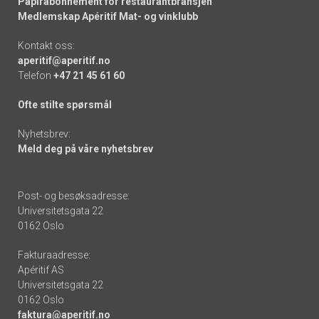
Papirabonnement for restaurantbransjen
Medlemskap Apéritif Mat- og vinklubb
Kontakt oss:
aperitif@aperitif.no
Telefon
+47 21 45 61 60
Ofte stilte spørsmål
Nyhetsbrev:
Meld deg på våre nyhetsbrev
Post- og besøksadresse:
Universitetsgata 22
0162 Oslo
Fakturaadresse:
Apéritif AS
Universitetsgata 22
0162 Oslo
faktura@aperitif.no