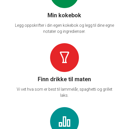
Min kokebok
Legg oppskrifter i din egen kokebok og legg til dine egne
notater og ingredienser.
Finn drikke til maten
Vi vet hva som er best til lammelår, spaghetti og grillet
laks.