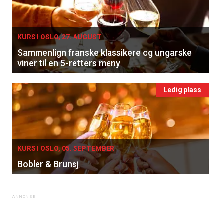
KURS I OSLO, 27. AUGUST
Sammenlign franske klassikere og ungarske
viner til en 5-retters meny
Ledig plass
KURS I OSLO, 05. SEPTEMBER
Bobler & Brunsj