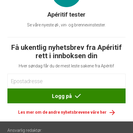
Apéritif tester
Se våre nyeste øl-, vin- og brennevinstester.
Få ukentlig nyhetsbrev fra Apéritif
rett i innboksen din
Hver søndag får du de mest leste sakene fra Apéritif
Logg på
Les mer om de andre nyhetsbrevene våre her
Footer
Ansvarlig redaktør: