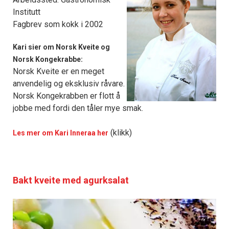
Institutt
Fagbrev som kokk i 2002
Kari sier om Norsk Kveite og
Norsk Kongekrabbe:
Norsk Kveite er en meget
anvendelig og eksklusiv råvare.
Norsk Kongekrabben er flott å
jobbe med fordi den tåler mye smak.
(klikk)
Les mer om Kari Inneraa her
Bakt kveite med agurksalat