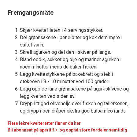
Fremgangsmåte
Skjær kveitefileten i 4 servingsstykker.
Del grønnsakene i pene biter og kok dem møre i
saltet vann.
Skrell agurken og del den i skiver på langs.
Bland eddik, sukker og olje og mariner agurken i
noen minutter mens du baker fisken.
Legg kveitestykkene på bakebrett og stek i
stekeovn i 8 - 10 minutter ved 100 grader.
Legg opp de lune grønnsakene på agurkskivene og
legg kveiten ved siden av.
Drypp litt god olivenolje over fisken og tallerkenen,
og drypp noen dråper ekstra god balsamico rundt.
Flere lekre kveiteretter finner du her
Bli abonnent på aperitif + og oppnå store fordeler samtidig