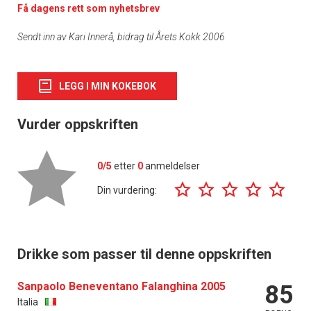
Få dagens rett som nyhetsbrev
Sendt inn av Kari Innerå, bidrag til Årets Kokk 2006
LEGG I MIN KOKEBOK
Vurder oppskriften
0/5
etter
0
anmeldelser
Din vurdering:
Drikke som passer til denne oppskriften
Sanpaolo Beneventano Falanghina 2005
85
Italia