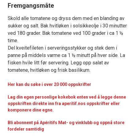
Fremgangsmåte
Skold alle tomatene og dryss dem med en blanding av
sukker og salt. Bak hvitløken i solsikkeolje i 30 minutter
ved 180 grader. Bak tomatene ved 100 grader i ca 1 ½
time.
Del kveitefileten i serveringsstykker og stek dem i
panne på middels varme ca 1 ½ minutt på hver side. La
fisken hvile litt før servering. Legg opp salat av
tomatene, hvitløken og frisk basilikum.
Her kan du søke i over 20 000 oppskrifter
Lag din egen personlige kokebok enten ved å legge denne
oppskriften direkte inn fra aperitif.nos oppskrifter eller
komponere dine egne.
Bli abonnent på Apéritifs Mat- og vinklubb og oppnå store
fordeler samtidig