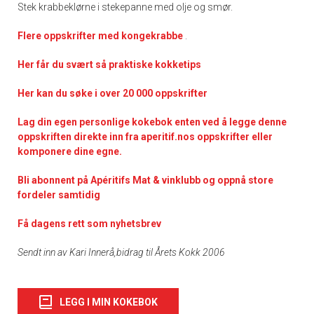
Stek krabbeklørne i stekepanne med olje og smør.
Flere oppskrifter med kongekrabbe
.
Her får du svært så praktisk
e kokketips
Her kan du søke i over 20 000 oppskrifter
Lag din egen personlige kokebok enten ved å legge denne
oppskriften direkte inn fra aperitif.nos oppskrifter eller
komponere dine egne.
Bli abonnent på Apéritifs Mat & vinklubb og oppnå store
fordeler samtidig
Få dagens rett som nyhetsbrev
Sendt inn av Kari Innerå,bidrag til Årets Kokk 2006
LEGG I MIN KOKEBOK