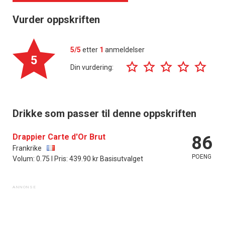
Vurder oppskriften
5/5
etter
1
anmeldelser
5
Din vurdering:
Drikke som passer til denne oppskriften
Drappier Carte d'Or Brut
86
Frankrike
POENG
Volum: 0.75 l Pris: 439.90 kr Basisutvalget