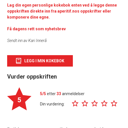
Lag din egen personlige kokebok enten ved å legge denne
oppskriften direkte inn fra aperitif.nos oppskrifter eller
komponere dine egne.
Få dagens rett som nyhetsbrev
Sendt inn av Kari Innerå
LEGG I MIN KOKEBOK
Vurder oppskriften
5/5
etter
33
anmeldelser
5
Din vurdering: