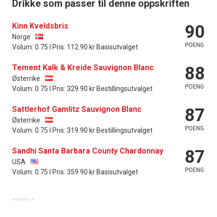
Drikke som passer til denne oppskriften
Kinn Kveldsbris
90
Norge
POENG
Volum: 0.75 l Pris: 112.90 kr Basisutvalget
Tement Kalk & Kreide Sauvignon Blanc
88
Østerrike
POENG
Volum: 0.75 l Pris: 329.90 kr Bestillingsutvalget
Sattlerhof Gamlitz Sauvignon Blanc
87
Østerrike
POENG
Volum: 0.75 l Pris: 319.90 kr Bestillingsutvalget
Sandhi Santa Barbara County Chardonnay
87
USA
POENG
Volum: 0.75 l Pris: 359.90 kr Basisutvalget