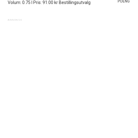
POENG
Volum: 0.75 l Pris: 91.00 kr Bestillingsutvalg