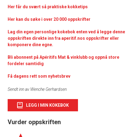
Her får du svært så praktisk
e kokketips
Her kan du søke i over 20 000 oppskrifter
Lag din egen personlige kokebok enten ved å legge denne
oppskriften direkte inn fra aperitif.nos oppskrifter eller
komponere dine egne.
Bli abonnent på Apéritifs Mat & vinklubb og oppnå store
fordeler samtidig
Få dagens rett som nyhetsbrev
Sendt inn av Wenche Gerhardsen
LEGG I MIN KOKEBOK
Vurder oppskriften