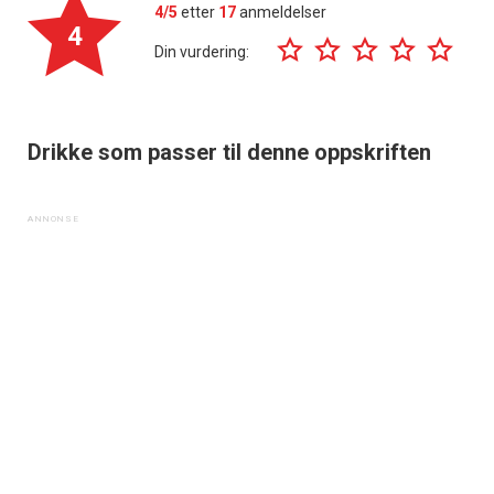
4/5
etter
17
anmeldelser
4
Din vurdering:
Drikke som passer til denne oppskriften