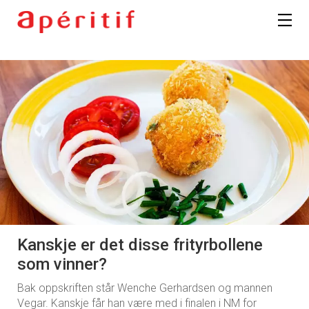
Kanskje er det disse frityrbollene
som vinner?
Bak oppskriften står Wenche Gerhardsen og mannen
Vegar. Kanskje får han være med i finalen i NM for