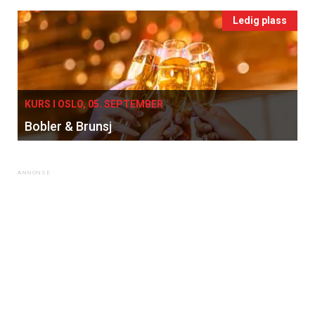
Ledig plass
KURS I OSLO, 05. SEPTEMBER
Bobler & Brunsj