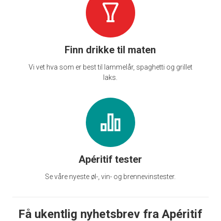
Finn drikke til maten
Vi vet hva som er best til lammelår, spaghetti og grillet
laks.
Apéritif tester
Se våre nyeste øl-, vin- og brennevinstester.
Få ukentlig nyhetsbrev fra Apéritif