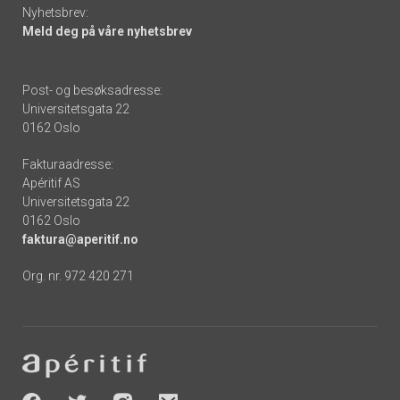
Nyhetsbrev:
Meld deg på våre nyhetsbrev
Post- og besøksadresse:
Universitetsgata 22
0162 Oslo
Fakturaadresse:
Apéritif AS
Universitetsgata 22
0162 Oslo
faktura@aperitif.no
Org. nr. 972 420 271
Footer
-