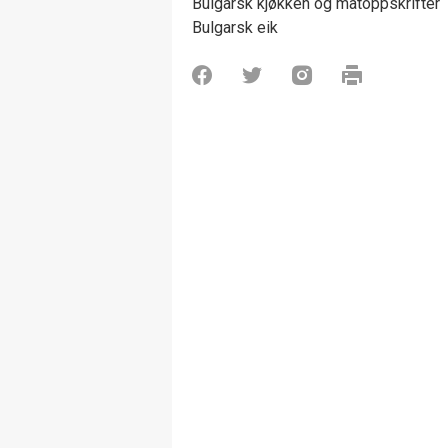
Bulgarsk kjøkken og matoppskrifter
Bulgarsk eik