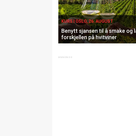
KURS I OSLO, 26. AUGUST
Benytt sjansen til å smake og 
forskjellen på hvitviner