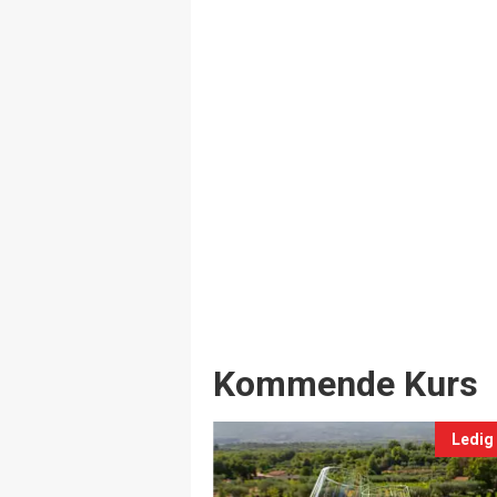
Events
Kommende Kurs
Ledig