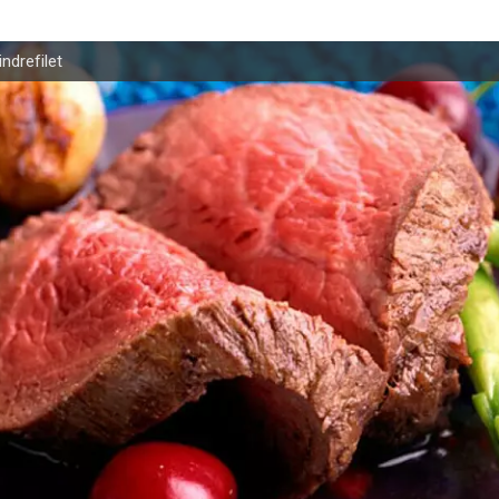
indrefilet