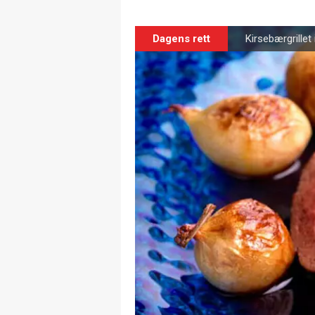
Dagens rett
Kirsebærgrillet 