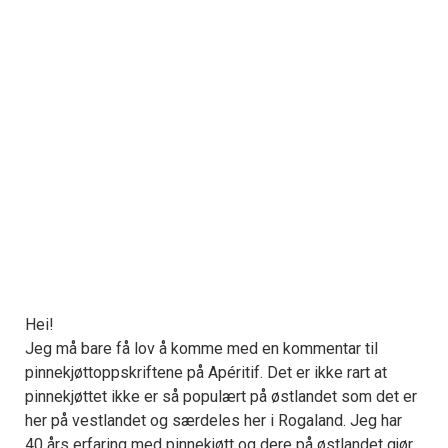
Hei!
Jeg må bare få lov å komme med en kommentar til
pinnekjøttoppskriftene på Apéritif. Det er ikke rart at
pinnekjøttet ikke er så populært på østlandet som det er
her på vestlandet og særdeles her i Rogaland. Jeg har
40 års erfaring med pinnekjøtt og dere på østlandet gjør