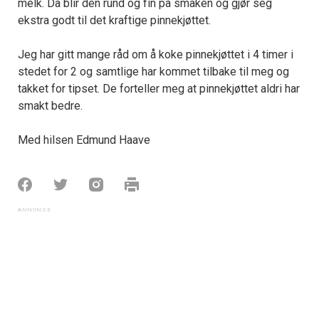
melk. Da blir den rund og fin på smaken og gjør seg
ekstra godt til det kraftige pinnekjøttet.
Jeg har gitt mange råd om å koke pinnekjøttet i 4 timer i
stedet for 2 og samtlige har kommet tilbake til meg og
takket for tipset. De forteller meg at pinnekjøttet aldri har
smakt bedre.
Med hilsen Edmund Haave