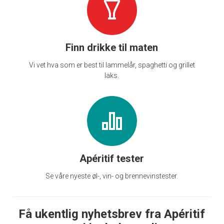
Finn drikke til maten
Vi vet hva som er best til lammelår, spaghetti og grillet
laks.
Apéritif tester
Se våre nyeste øl-, vin- og brennevinstester.
Få ukentlig nyhetsbrev fra Apéritif