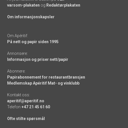
varsom-plakaten
og
Redaktørplakaten
Om informasjonskapsler
Om Apéritif:
På nett og papir siden 1995
Annonsere:
Informasjon og priser nett/papir
Abonnere:
Papirabonnement for restaurantbransjen
Medlemskap Apéritif Mat- og vinklubb
Kontakt oss:
aperitif@aperitif.no
Telefon
+47 21 45 61 60
Ofte stilte spørsmål