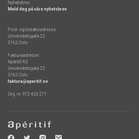
Nyhetsbrev:
Meld deg på våre nyhetsbrev
Post- og besøksadresse:
Universitetsgata 22
0162 Oslo
Fakturaadresse:
Apéritif AS
Universitetsgata 22
0162 Oslo
faktura@aperitif.no
Org. nr. 972 420 271
Footer
-