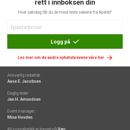
rett i innboksen din
Hver søndag får du de mest leste sakene fra Apéritif
Logg på
Les mer om de andre nyhetsbrevene våre her
Footer
Ansvarlig redaktør:
Aase E. Jacobsen
-
Daglig leder:
links
Jan H. Amundsen
Event manager:
Mina Hovden
All journalistikk er basert på
Vær