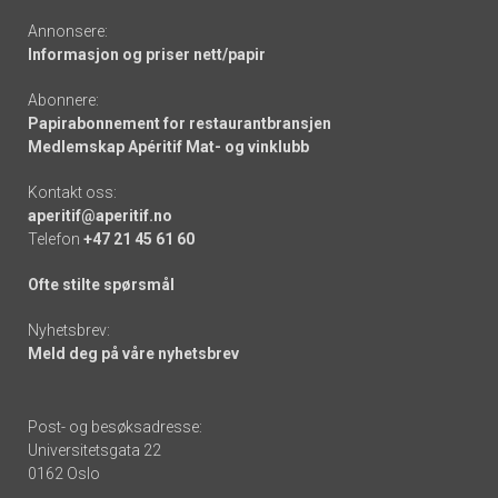
Annonsere:
Informasjon og priser nett/papir
Abonnere:
Papirabonnement for restaurantbransjen
Medlemskap Apéritif Mat- og vinklubb
Kontakt oss:
aperitif@aperitif.no
Telefon
+47 21 45 61 60
Ofte stilte spørsmål
Nyhetsbrev:
Meld deg på våre nyhetsbrev
Post- og besøksadresse:
Universitetsgata 22
0162 Oslo