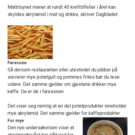
Mattilsynet mener at rundt 40 krefttilfeller i året kan
skyldes akrylamid i mat og drikke, skriver Dagbladet.
Faresone
Så dersom restauranten eller utestedet du jobber på
serverer mye potetgull og pommes frites bør du lese
videre. Det samme gjelder om gjestene drikker mye
kaffe. Da er de i faresonen.
Det viser seg nemlig at en del potetprodukter inneholder
mye akrylamid. Det samme gjelder for kaffeprodukter.
For mye
Den nye undersøkelsen viser at
akrylamidnivået har gått ned for