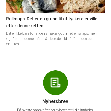
-
6
Rollmops: Det er en grunn til at tyskere er ville
etter denne retten
Det er ikke bare for at den smaker godt med en snaps, men
også for at denne måten å tilberede sild på får ut den beste
smaken.
Nyhetsbrev
Få nyeste oppskrifter og nyheter rett i din innboks.