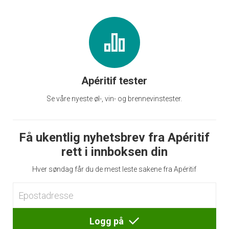
Apéritif tester
Se våre nyeste øl-, vin- og brennevinstester.
Få ukentlig nyhetsbrev fra Apéritif
rett i innboksen din
Hver søndag får du de mest leste sakene fra Apéritif
Logg på