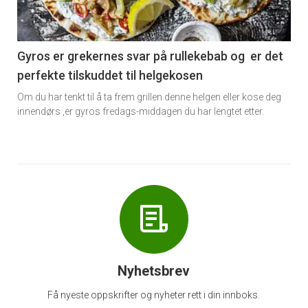
-
6
Gyros er grekernes svar på rullekebab og er det
perfekte tilskuddet til helgekosen
Om du har tenkt til å ta frem grillen denne helgen eller kose deg
innendørs ,er gyros fredags-middagen du har lengtet etter.
Nyhetsbrev
Få nyeste oppskrifter og nyheter rett i din innboks.