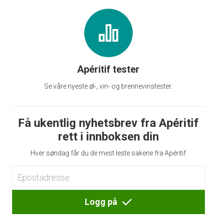
Apéritif tester
Se våre nyeste øl-, vin- og brennevinstester.
Få ukentlig nyhetsbrev fra Apéritif
rett i innboksen din
Hver søndag får du de mest leste sakene fra Apéritif
Logg på