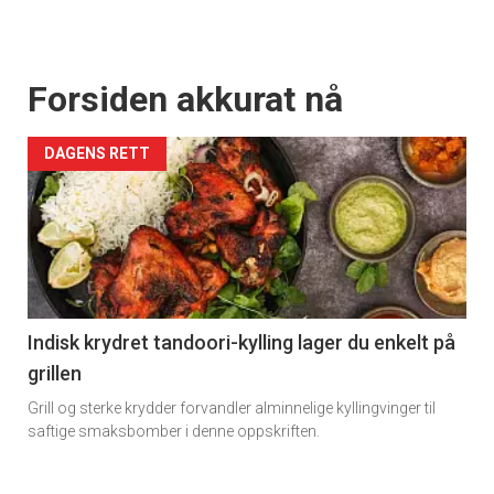
Forsiden akkurat nå
DAGENS RETT
Indisk krydret tandoori-kylling lager du enkelt på
grillen
Grill og sterke krydder forvandler alminnelige kyllingvinger til
saftige smaksbomber i denne oppskriften.