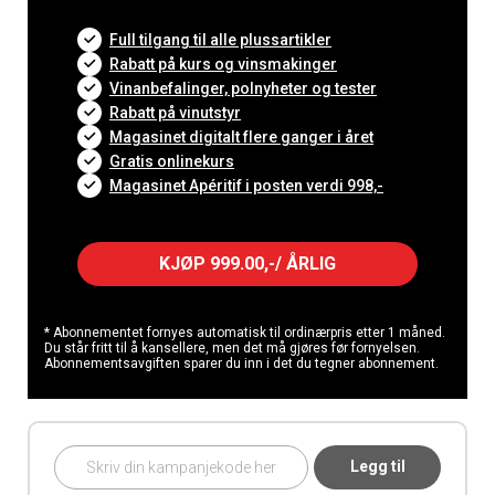
Full tilgang til alle plussartikler
Rabatt på kurs og vinsmakinger
Vinanbefalinger, polnyheter og tester
Rabatt på vinutstyr
Magasinet digitalt flere ganger i året
Gratis onlinekurs
Magasinet Apéritif i posten verdi 998,-
KJØP 999.00,-/ ÅRLIG
* Abonnementet fornyes automatisk til ordinærpris etter 1 måned.
Du står fritt til å kansellere, men det må gjøres før fornyelsen.
Abonnementsavgiften sparer du inn i det du tegner abonnement.
Legg til