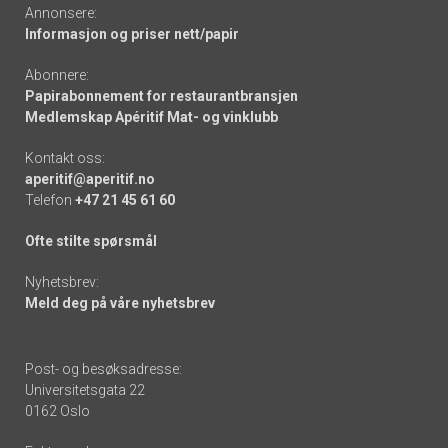
Annonsere:
Informasjon og priser nett/papir
Abonnere:
Papirabonnement for restaurantbransjen
Medlemskap Apéritif Mat- og vinklubb
Kontakt oss:
aperitif@aperitif.no
Telefon
+47 21 45 61 60
Ofte stilte spørsmål
Nyhetsbrev:
Meld deg på våre nyhetsbrev
Post- og besøksadresse:
Universitetsgata 22
0162 Oslo