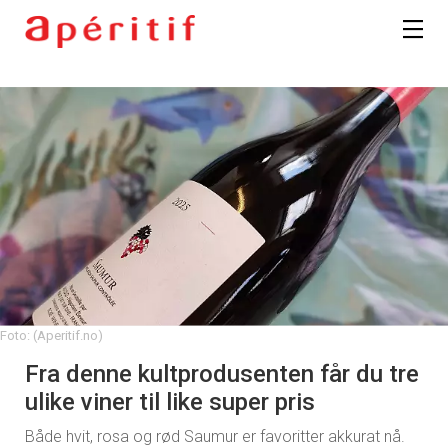
Foto: (Aperitif.no)
Fra denne kultprodusenten får du tre
ulike viner til like super pris
Både hvit, rosa og rød Saumur er favoritter akkurat nå.