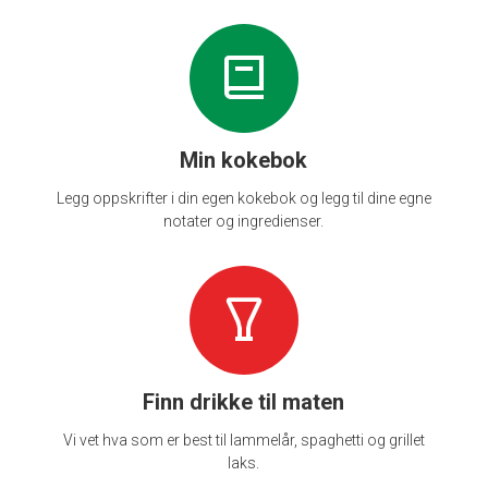
Min kokebok
Legg oppskrifter i din egen kokebok og legg til dine egne
notater og ingredienser.
Finn drikke til maten
Vi vet hva som er best til lammelår, spaghetti og grillet
laks.