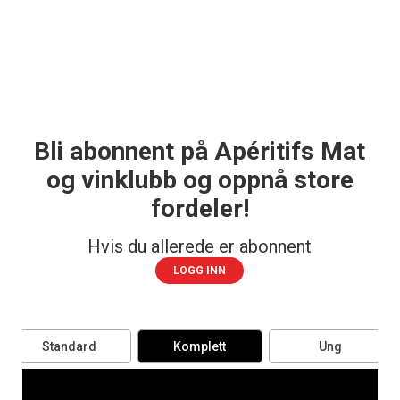
Bli abonnent på Apéritifs Mat
og vinklubb og oppnå store
fordeler!
Hvis du allerede er abonnent
LOGG INN
Standard
Komplett
Ung