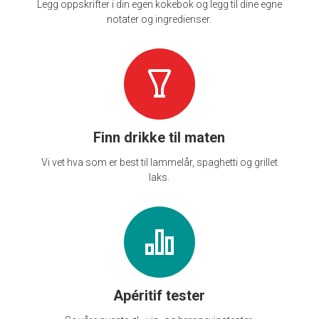
Legg oppskrifter i din egen kokebok og legg til dine egne
notater og ingredienser.
Finn drikke til maten
Vi vet hva som er best til lammelår, spaghetti og grillet
laks.
Apéritif tester