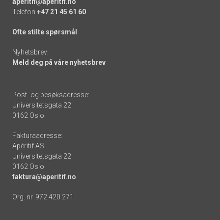
aperitif@aperitif.no
Telefon
+47 21 45 61 60
Ofte stilte spørsmål
Nyhetsbrev:
Meld deg på våre nyhetsbrev
Post- og besøksadresse:
Universitetsgata 22
0162 Oslo
Fakturaadresse:
Apéritif AS
Universitetsgata 22
0162 Oslo
faktura@aperitif.no
Org. nr. 972 420 271