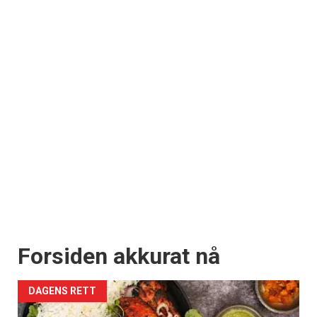
Forsiden akkurat nå
DAGENS RETT