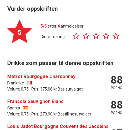
Vurder oppskriften
5/5
etter
4
anmeldelser
5
Din vurdering:
Drikke som passer til denne oppskriften
Matrot Bourgogne Chardonnay
88
Frankrike
POENG
Volum: 0.75 l Pris: 375.00 kr Basisutvalget
Fransola Sauvignon Blanc
88
Spania
POENG
Volum: 0.75 l Pris: 279.90 kr Bestillingsutvalget
Louis Jadot Bourgogne Couvent des Jacobins