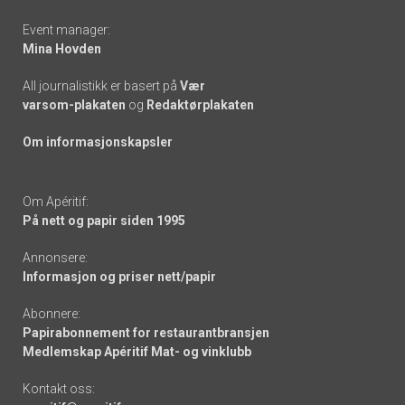
Event manager:
Mina Hovden
All journalistikk er basert på
Vær
varsom-plakaten
og
Redaktørplakaten
Om informasjonskapsler
Om Apéritif:
På nett og papir siden 1995
Annonsere:
Informasjon og priser nett/papir
Abonnere:
Papirabonnement for restaurantbransjen
Medlemskap Apéritif Mat- og vinklubb
Kontakt oss: