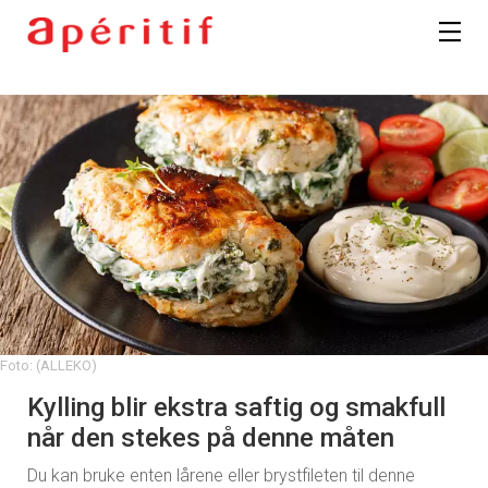
Foto: (ALLEKO)
Kylling blir ekstra saftig og smakfull
når den stekes på denne måten
Du kan bruke enten lårene eller brystfileten til denne