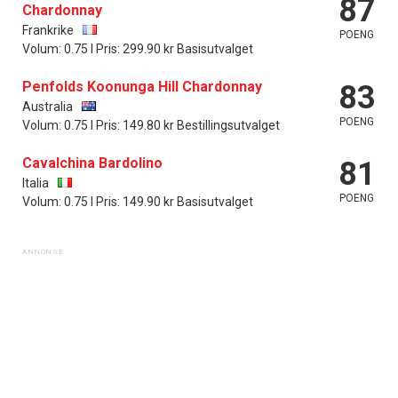
87
Chardonnay
Frankrike
POENG
Volum: 0.75 l Pris: 299.90 kr Basisutvalget
Penfolds Koonunga Hill Chardonnay
83
Australia
POENG
Volum: 0.75 l Pris: 149.80 kr Bestillingsutvalget
Cavalchina Bardolino
81
Italia
POENG
Volum: 0.75 l Pris: 149.90 kr Basisutvalget