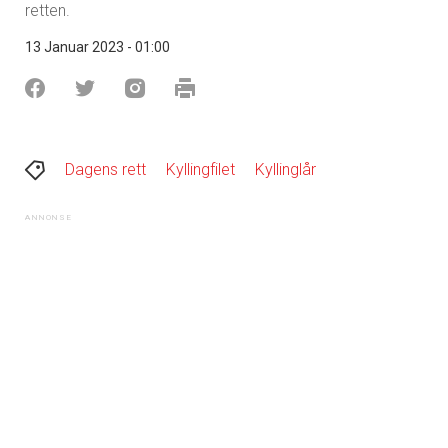
retten.
13 Januar 2023 - 01:00
Dagens rett
Kyllingfilet
Kyllinglår