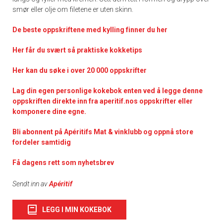
smør eller olje om filetene er uten skinn.
De
beste oppskriftene med kylling finner du her
Her får du svært så praktisk
e kokketips
Her kan du søke i over 20 000 oppskrifter
Lag din egen personlige kokebok enten ved å legge denne
oppskriften direkte inn fra aperitif.nos oppskrifter eller
komponere dine egne.
Bli abonnent på Apéritifs Mat & vinklubb og oppnå store
fordeler samtidig
Få dagens rett som nyhetsbrev
Sendt inn av
Apéritif
LEGG I MIN KOKEBOK