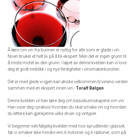
Å lære om vin fra bunnen er nyttig for alle som er glade i vin.
Noen bruker et helt liv på å bli ekspert. Men det er ingen grunn til
å miste motet av den grunn. I løpet av denne kvelden kan vi love
deg et godt innblikk i og nye ferdigheter i vinsmakerkunsten.
Det er med glede vi igjen kan ønske velkommen til vinens verden
sammen med en ekspert innen vin -
Toralf Bølgen
.
Denne kvelden vil han lære deg om basiskunnskapene om vin.
Han viser deg i praksis hvordan du skal smake vin og hvordan
du lettere kan gjenkjenne ulike druer og vintyper.
Vi begynner selvfølgelig kvelden med noe sprudlende i glasset,
før vi smaker ikke mindre enn 6 hvitviner og 6 rødviner, som på