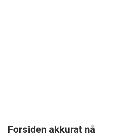
Forsiden akkurat nå