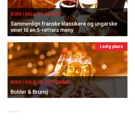
KURS I OSLO, 27. AUGUST
Sammenlign franske klassikere og ungarske
viner til en 5-retters meny
Ledig plass
KURS I OSLO, 05. SEPTEMBER
Bobler & Brunsj