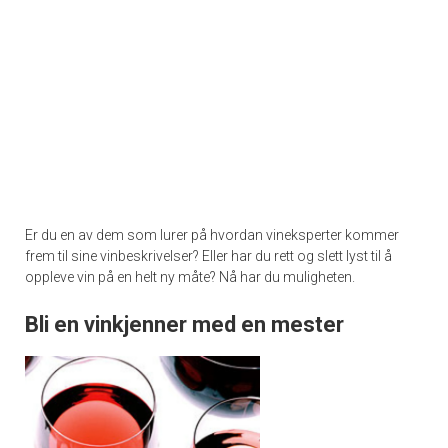
Er du en av dem som lurer på hvordan vineksperter kommer
frem til sine vinbeskrivelser? Eller har du rett og slett lyst til å
oppleve vin på en helt ny måte? Nå har du muligheten.
Bli en vinkjenner med en mester