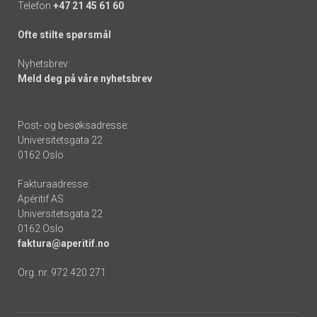
Telefon
+47 21 45 61 60
Ofte stilte spørsmål
Nyhetsbrev:
Meld deg på våre nyhetsbrev
Post- og besøksadresse:
Universitetsgata 22
0162 Oslo
Fakturaadresse:
Apéritif AS
Universitetsgata 22
0162 Oslo
faktura@aperitif.no
Org. nr. 972 420 271