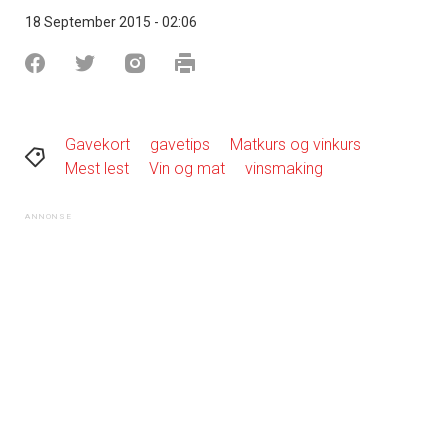
18 September 2015 - 02:06
Gavekort
gavetips
Matkurs og vinkurs
Mest lest
Vin og mat
vinsmaking