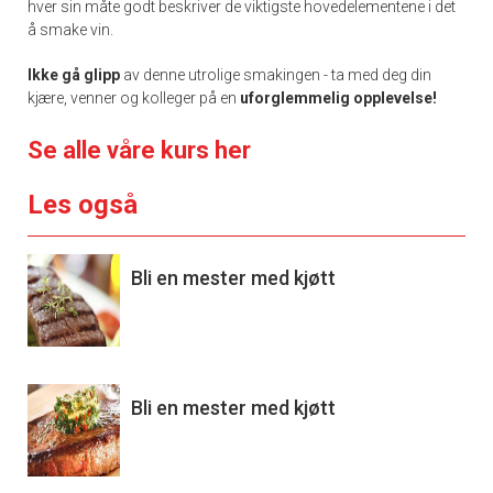
hver sin måte godt beskriver de viktigste hovedelementene i det
å smake vin.
Ikke gå glipp
av denne utrolige smakingen - ta med deg din
kjære, venner og kolleger på en
uforglemmelig opplevelse!
Se alle våre kurs her
Les også
Bli en mester med kjøtt
Bli en mester med kjøtt