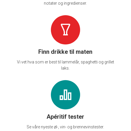
notater og ingredienser.
Finn drikke til maten
Vi vet hva som er best til lammelår, spaghetti og grillet
laks.
Apéritif tester
Se våre nyeste øl-, vin- og brennevinstester.