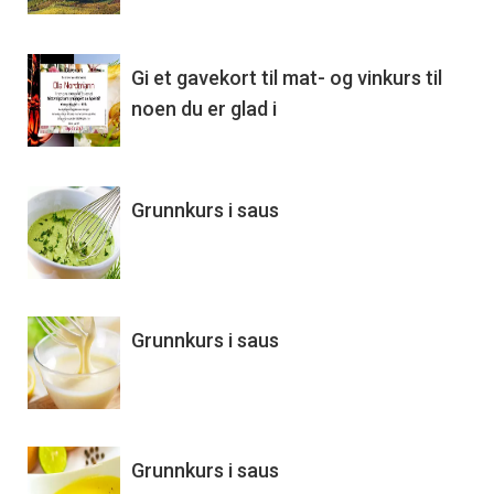
Gi et gavekort til mat- og vinkurs til
noen du er glad i
Grunnkurs i saus
Grunnkurs i saus
Grunnkurs i saus