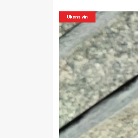
Ukens vin