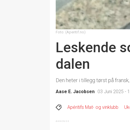
Foto: (Aperitif.no)
Leskende so
dalen
Den heter i tillegg tørst på fransk,
Aase E. Jacobsen
03 Juni 2025 - 
Apéritifs Mat- og vinklubb
Uk