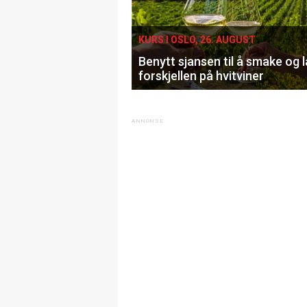
KURS I OSLO, 26. AUGUST
Benytt sjansen til å smake og 
forskjellen på hvitviner