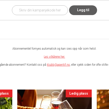
Legg til
Abonnementet fornyes automatisk og kan sies opp når som helst.
Les vilkårene her.
gående abonnement? Kontakt oss på
klubb@aperitif.no
, eller sjekk siden for ofte stil
 plass
Ledig plass