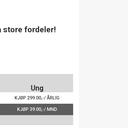
 store fordeler!
Ung
KJØP 299.00,-/ ÅRLIG
KJØP 39.00,-/ MND