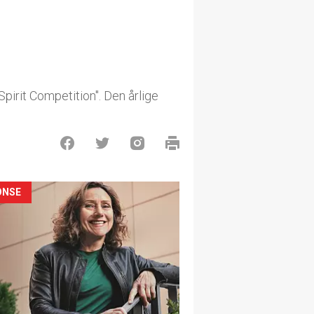
pirit Competition". Den årlige
ONSE