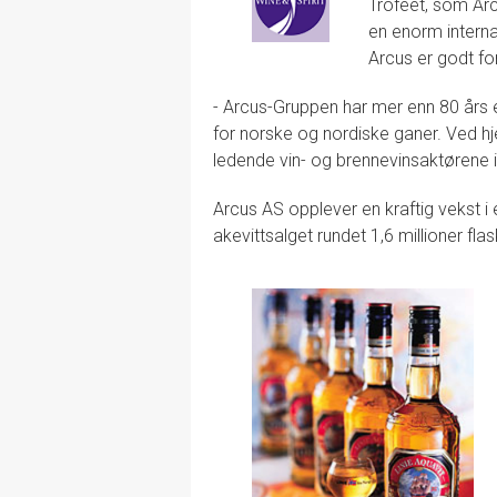
Trofeet, som Arcu
en enorm interna
Arcus er godt fo
- Arcus-Gruppen har mer enn 80 års er
for norske og nordiske ganer. Ved hje
ledende vin- og brennevinsaktørene i
Arcus AS opplever en kraftig vekst 
akevittsalget rundet 1,6 millioner fla