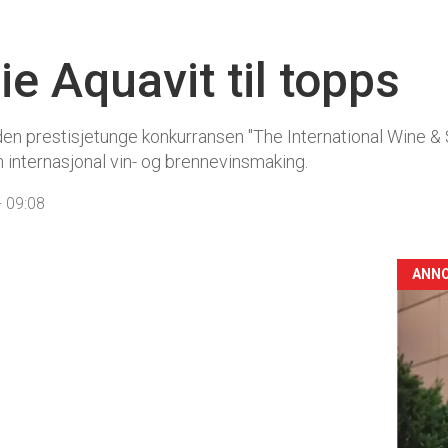
e Aquavit til topps
den prestisjetunge konkurransen "The International Wine & S
 internasjonal vin- og brennevinsmaking.
 09:08
ANN