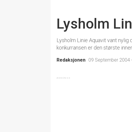
Lysholm Lini
Lysholm Linie Aquavit vant nylig 
konkurransen er den største innen
Redaksjonen
09 September 2004 -