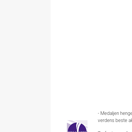
- Medaljen henge
verdens beste ake